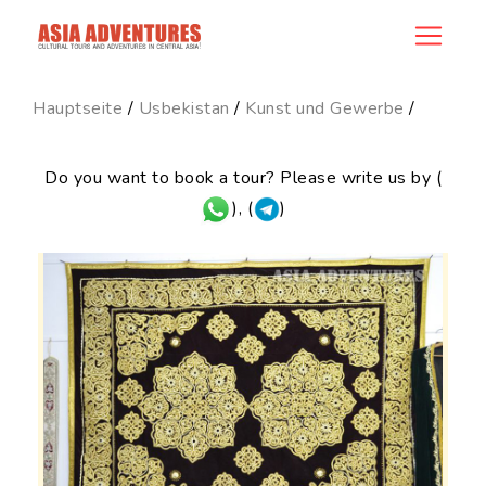
news_id
Hauptseite
/
Usbekistan
/
Kunst und Gewerbe
/
Do you want to book a tour? Please write us by (
), (
)