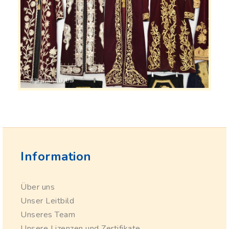
Information
Über uns
Unser Leitbild
Unseres Team
Unsere Lizenzen und Zertifikate