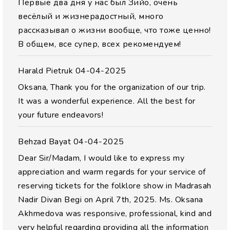
Первые два дня у нас был Зийо, очень
весёлый и жизнерадостный, много
рассказывал о жизни вообще, что тоже ценно!
В общем, все супер, всех рекомендуем!
Harald Pietruk
04-04-2025
Oksana, Thank you for the organization of our trip.
It was a wonderful experience. All the best for
your future endeavors!
Behzad Bayat
04-04-2025
Dear Sir/Madam, I would like to express my
appreciation and warm regards for your service of
reserving tickets for the folklore show in Madrasah
Nadir Divan Begi on April 7th, 2025. Ms. Oksana
Akhmedova was responsive, professional, kind and
very helpful regarding providing all the information