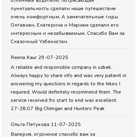
отличные водители, потрясающая
пунктуальность сделали наше путешествие
очень комфортным. А замечательные гиды
Октавиан, Екатерина и Мариам сделали его
интересным и незабываемым. Спасибо Вам за
Сказочный Узбекистан.
Reena Kaur
29-07-2025
A reliable and responsible company in uzbek.
Always happy to share info and was very patient in
answering my questions in regards to the hikes I
required. Would definitely recommend them. The
service received fro start to end was excellent.
27-28.07 Big Chimgan and Hunters Peak
Ольга Петухова
11-07-2025
Валерия, огромное спасибо вам за