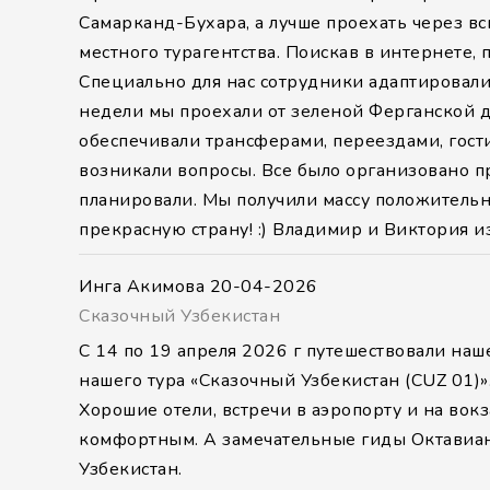
Самарканд-Бухара, а лучше проехать через вс
местного турагентства. Поискав в интернете,
Специально для нас сотрудники адаптировали
недели мы проехали от зеленой Ферганской д
обеспечивали трансферами, переездами, гост
возникали вопросы. Все было организовано пр
планировали. Мы получили массу положительных
прекрасную страну! :) Владимир и Виктория и
Инга Акимова
20-04-2026
Сказочный Узбекистан
С 14 по 19 апреля 2026 г путешествовали на
нашего тура «Сказочный Узбекистан (CUZ 01)»
Хорошие отели, встречи в аэропорту и на вок
комфортным. А замечательные гиды Октавиан
Узбекистан.