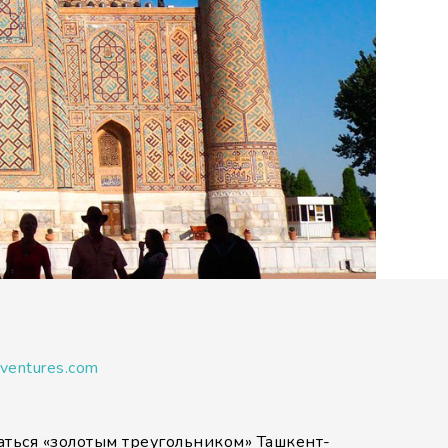
dventures.com
ваться «золотым треугольником» Ташкент-