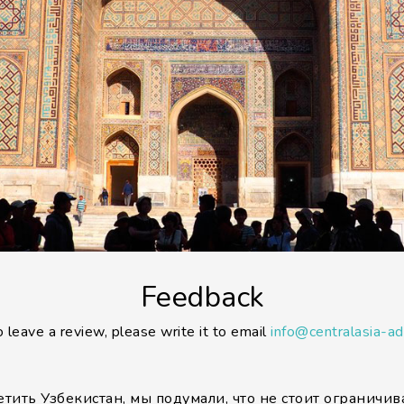
Feedback
o leave a review, please write it to email
info@centralasia-a
тить Узбекистан, мы подумали, что не стоит ограничи