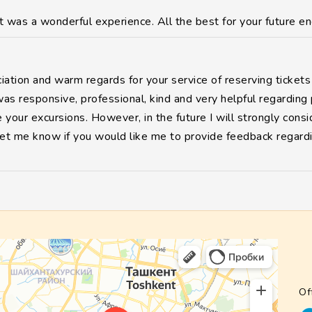
 It was a wonderful experience. All the best for your future e
ation and warm regards for your service of reserving tickets
responsive, professional, kind and very helpful regarding pr
e your excursions. However, in the future I will strongly co
et me know if you would like me to provide feedback regardin
Of