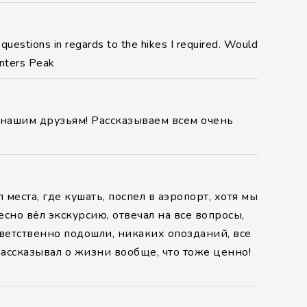
questions in regards to the hikes I required. Would
unters Peak
 нашим друзьям! Рассказываем всем очень
еста, где кушать, поспел в аэропорт, хотя мы
но вёл экскурсию, отвечал на все вопросы,
тветственно подошли, никаких опозданий, все
рассказывал о жизни вообще, что тоже ценно!