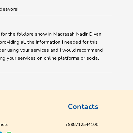
ndeavors!
 for the folklore show in Madrasah Nadir Divan
oviding all the information I needed for this
nsider using your services and I would recommend
g your services on online platforms or social
Contacts
fice:
+998712544100