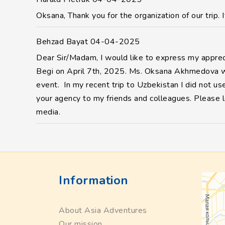
Oksana, Thank you for the organization of our trip.
Behzad Bayat
04-04-2025
Dear Sir/Madam, I would like to express my appreci
Begi on April 7th, 2025. Ms. Oksana Akhmedova was 
event. In my recent trip to Uzbekistan I did not us
your agency to my friends and colleagues. Please l
media.
Information
About Asia Adventures
Our mission