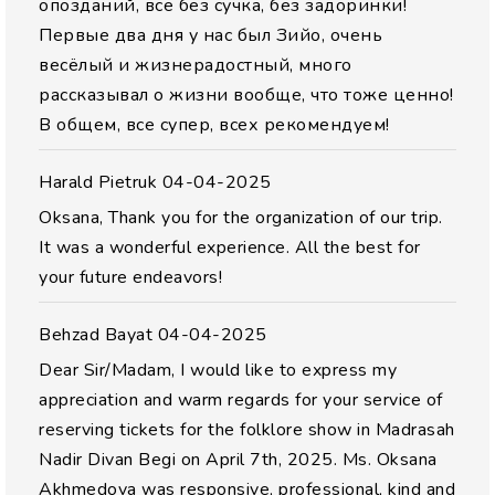
опозданий, все без сучка, без задоринки!
Первые два дня у нас был Зийо, очень
весёлый и жизнерадостный, много
рассказывал о жизни вообще, что тоже ценно!
В общем, все супер, всех рекомендуем!
Harald Pietruk
04-04-2025
Oksana, Thank you for the organization of our trip.
It was a wonderful experience. All the best for
your future endeavors!
Behzad Bayat
04-04-2025
Dear Sir/Madam, I would like to express my
appreciation and warm regards for your service of
reserving tickets for the folklore show in Madrasah
Nadir Divan Begi on April 7th, 2025. Ms. Oksana
Akhmedova was responsive, professional, kind and