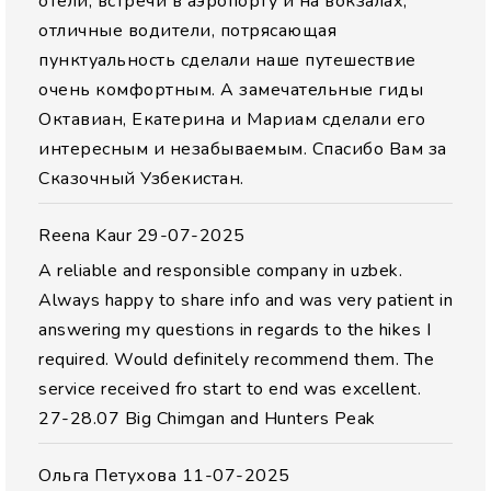
отели, встречи в аэропорту и на вокзалах,
отличные водители, потрясающая
пунктуальность сделали наше путешествие
очень комфортным. А замечательные гиды
Октавиан, Екатерина и Мариам сделали его
интересным и незабываемым. Спасибо Вам за
Сказочный Узбекистан.
Reena Kaur
29-07-2025
A reliable and responsible company in uzbek.
Always happy to share info and was very patient in
answering my questions in regards to the hikes I
required. Would definitely recommend them. The
service received fro start to end was excellent.
27-28.07 Big Chimgan and Hunters Peak
Ольга Петухова
11-07-2025