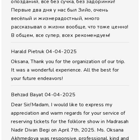
опозданий, все без сучка, без задоринки!
Первые два дня у нас был Зийо, очень
весёлый и жизнерадостный, много
рассказывал о жизни вообще, что тоже ценно!
В общем, все супер, всех рекомендуем!
Harald Pietruk
04-04-2025
Oksana, Thank you for the organization of our trip.
It was a wonderful experience. All the best for
your future endeavors!
Behzad Bayat
04-04-2025
Dear Sir/Madam, I would like to express my
appreciation and warm regards for your service of
reserving tickets for the folklore show in Madrasah
Nadir Divan Begi on April 7th, 2025. Ms. Oksana
Akhmedova was responsive, professional, kind and