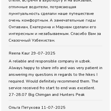
отели, встречи в аэропорту и на вокзалах,
отличные водители, потрясающая
пунктуальность сделали наше путешествие
очень комфортным. А замечательные гиды
Октавиан, Екатерина и Мариам сделали его
интересным и незабываемым. Спасибо Вам за
Сказочный Узбекистан.
Reena Kaur
29-07-2025
A reliable and responsible company in uzbek.
Always happy to share info and was very patient in
answering my questions in regards to the hikes I
required. Would definitely recommend them. The
service received fro start to end was excellent.
27-28.07 Big Chimgan and Hunters Peak
Ольга Петухова
11-07-2025