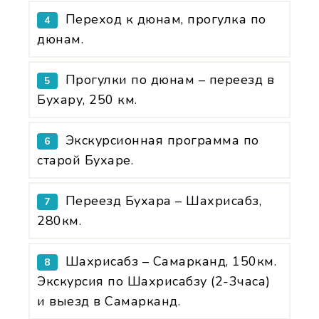
Переход к дюнам, прогулка по
4
дюнам.
Прогулки по дюнам – переезд в
5
Бухару, 250 км.
Экскурсионная программа по
6
старой Бухаре.
Переезд Бухара – Шахрисабз,
7
280км.
Шахрисабз – Самарканд, 150км.
8
Экскурсия по Шахрисабзу (2-3часа)
и выезд в Самарканд.