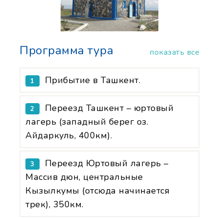
Программа тура
показать все
Прибытие в Ташкент.
1
Переезд Ташкент – юртовый
2
лагерь (западный берег оз.
Айдаркуль, 400км).
Переезд Юртовый лагерь –
3
Массив дюн, центральные
Кызылкумы (отсюда начинается
трек), 350км.