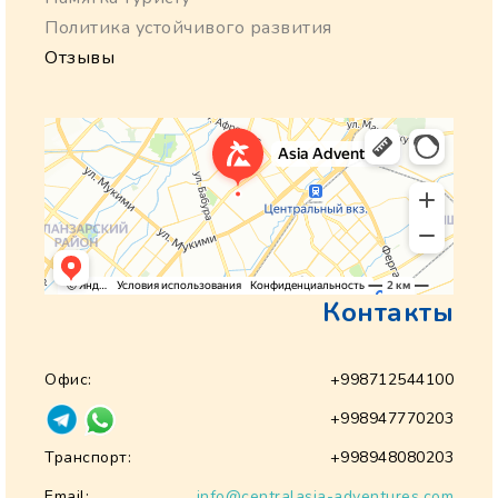
Политика устойчивого развития
Отзывы
Контакты
Офис:
+998712544100
+998947770203
Транспорт:
+998948080203
Email:
info@centralasia-adventures.com