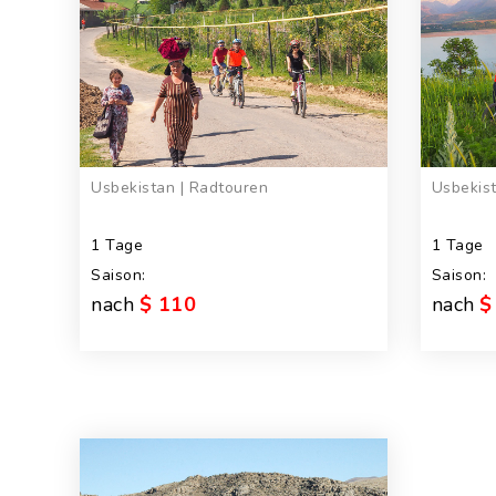
Usbekistan | Radtouren
Usbekist
1 Tage
1 Tage
Saison:
Saison:
nach
$ 110
nach
$