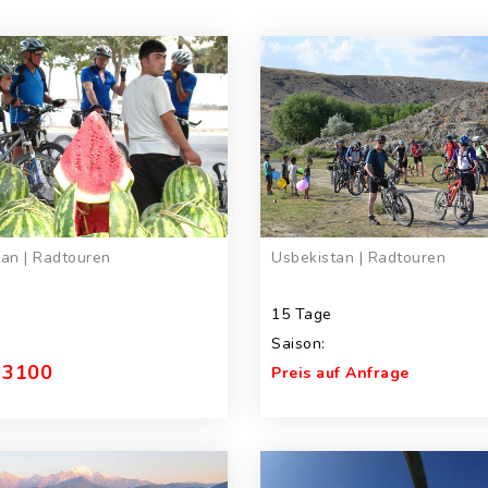
an | Radtouren
Usbekistan | Radtouren
15 Tage
Saison:
 3100
Preis auf Anfrage