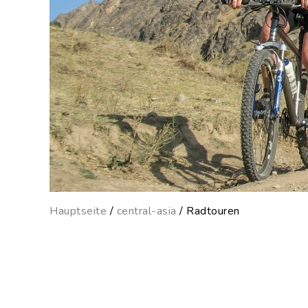
Hauptseite
/
central-asia
/ Radtouren