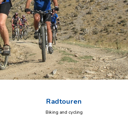
Radtouren
Biking and cycling