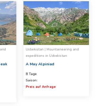
 and
Usbekistan | Mountaineering and
expeditions in Uzbekistan
Peak
A May Alpiniad
8 Tage
Saison:
Preis auf Anfrage