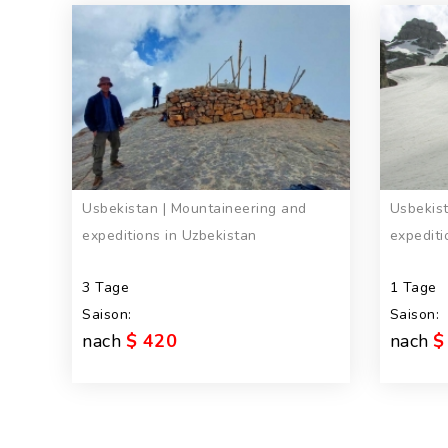
Usbekistan | Mountaineering and
Usbekist
expeditions in Uzbekistan
expediti
3 Tage
1 Tage
Saison:
Saison:
nach
$ 420
nach
$