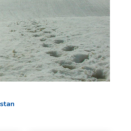
istan