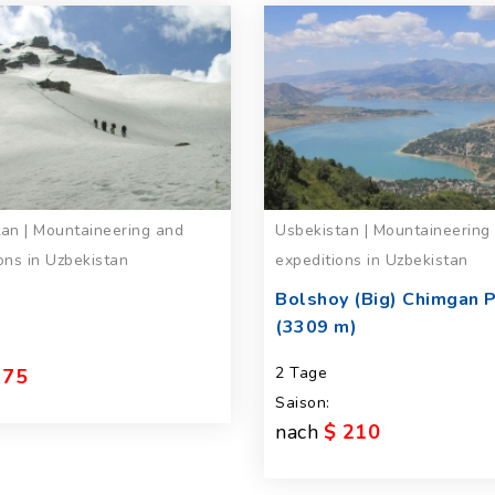
an | Mountaineering and
Usbekistan | Mountaineering
ons in Uzbekistan
expeditions in Uzbekistan
Bolshoy (Big) Chimgan 
(3309 m)
2 Tage
 75
Saison:
nach
$ 210