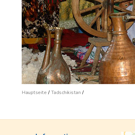
Hauptseite
/
Tadschikistan
/