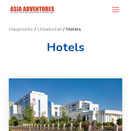
ncategory_id
Hauptseite
/
Usbekistan
/ Hotels
Hotels