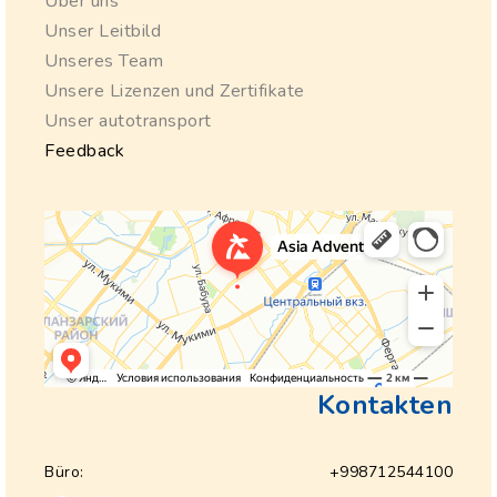
Über uns
Unser Leitbild
Unseres Team
Unsere Lizenzen und Zertifikate
Unser autotransport
Feedback
Kontakten
Büro:
+998712544100