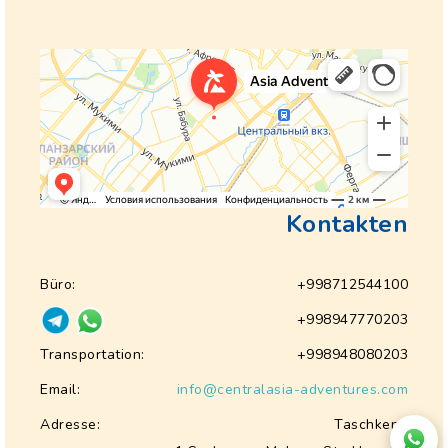
Kontakten
Büro:
+998712544100
+998947770203
Transportation:
+998948080203
Email:
info@centralasia-adventures.com
Adresse:
Taschkent,