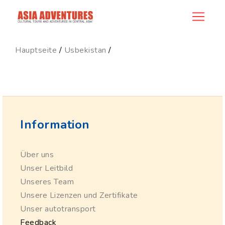
ncategory_id
Hauptseite
/
Usbekistan
/
Information
Über uns
Unser Leitbild
Unseres Team
Unsere Lizenzen und Zertifikate
Unser autotransport
Feedback