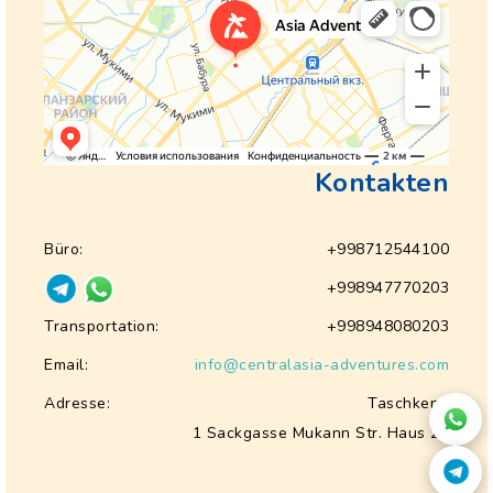
Kontakten
Büro:
+998712544100
+998947770203
Transportation:
+998948080203
Email:
info@centralasia-adventures.com
Adresse:
Taschkent,
1 Sackgasse Mukann Str. Haus 28