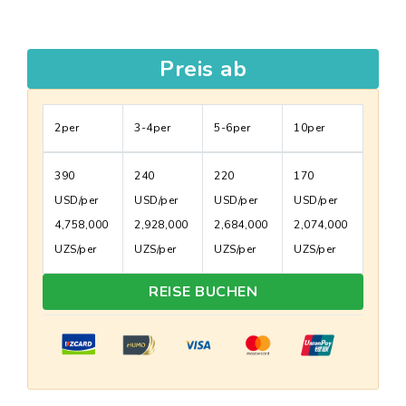
Preis ab
2per
3-4per
5-6per
10per
390
240
220
170
USD/per
USD/per
USD/per
USD/per
4,758,000
2,928,000
2,684,000
2,074,000
UZS/per
UZS/per
UZS/per
UZS/per
REISE BUCHEN