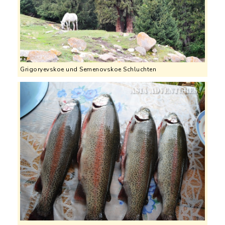
Grigoryevskoe und Semenovskoe Schluchten