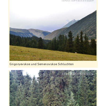
Grigoryevskoe und Semenovskoe Schluchten