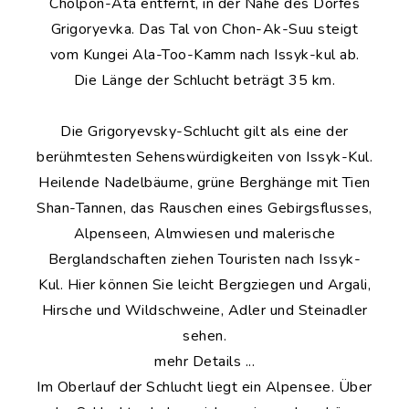
Cholpon-Ata entfernt, in der Nähe des Dorfes
Grigoryevka. Das Tal von Chon-Ak-Suu steigt
vom Kungei Ala-Too-Kamm nach Issyk-kul ab.
Die Länge der Schlucht beträgt 35 km.
Die Grigoryevsky-Schlucht gilt als eine der
berühmtesten Sehenswürdigkeiten von Issyk-Kul.
Heilende Nadelbäume, grüne Berghänge mit Tien
Shan-Tannen, das Rauschen eines Gebirgsflusses,
Alpenseen, Almwiesen und malerische
Berglandschaften ziehen Touristen nach Issyk-
Kul. Hier können Sie leicht Bergziegen und Argali,
Hirsche und Wildschweine, Adler und Steinadler
sehen.
mehr Details ...
Im Oberlauf der Schlucht liegt ein Alpensee. Über