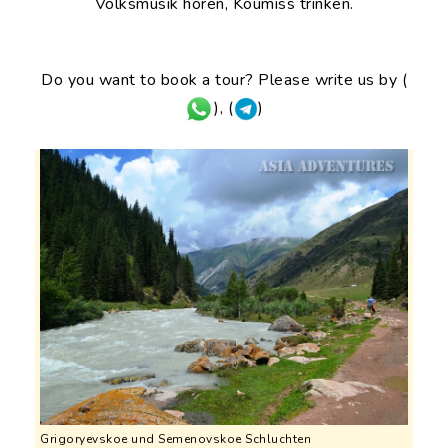
Volksmusik hören, Koumiss trinken.
Do you want to book a tour? Please write us by (
), (
)
Grigoryevskoe und Semenovskoe Schluchten