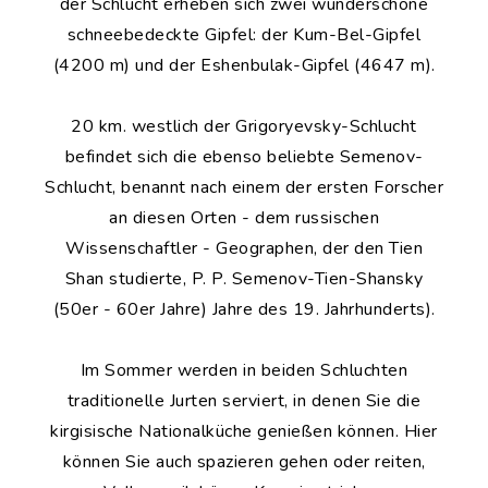
der Schlucht erheben sich zwei wunderschöne
schneebedeckte Gipfel: der Kum-Bel-Gipfel
(4200 m) und der Eshenbulak-Gipfel (4647 m).
20 km. westlich der Grigoryevsky-Schlucht
befindet sich die ebenso beliebte Semenov-
Schlucht, benannt nach einem der ersten Forscher
an diesen Orten - dem russischen
Wissenschaftler - Geographen, der den Tien
Shan studierte, P. P. Semenov-Tien-Shansky
(50er - 60er Jahre) Jahre des 19. Jahrhunderts).
Im Sommer werden in beiden Schluchten
traditionelle Jurten serviert, in denen Sie die
kirgisische Nationalküche genießen können. Hier
können Sie auch spazieren gehen oder reiten,