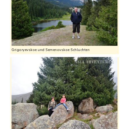
Grigoryevskoe und Semenovskoe Schluchten