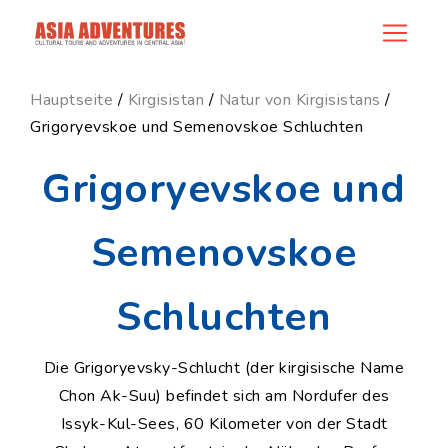
news_id
Hauptseite
/
Kirgisistan
/
Natur von Kirgisistans
/
Grigoryevskoe und Semenovskoe Schluchten
Grigoryevskoe und
Semenovskoe
Schluchten
Die Grigoryevsky-Schlucht (der kirgisische Name
Chon Ak-Suu) befindet sich am Nordufer des
Issyk-Kul-Sees, 60 Kilometer von der Stadt