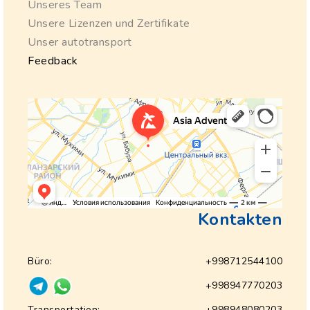
Unseres Team
Unsere Lizenzen und Zertifikate
Unser autotransport
Feedback
Kontakten
Büro:
+998712544100
+998947770203
Transportation:
+998948080203