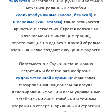
ткачество
. Изготовленные ручным и частично
механизированным способом
хлопчатобумажные (алоча, бекасаб)
и
шелковые (хан-атласы)
ткани отличаются
яркостью и легкостью. Строгая полоска на
хлопковых и не имеющие границ,
перетекающие из одного в другой абровые
узоры на шелке создают ощущение радости.
Повсеместно в Таджикистане можно
встретить и богатое разнообразие
художественной керамики
: фаянсовая,
глазурованная национальная посуда,
декорированные чаши и вазы, украшенные
затейливыми сине-голубыми и темным
узорами на севере и архаичными строгими