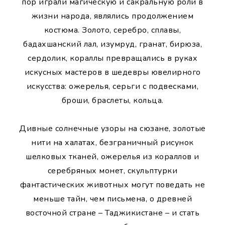
пор играли магическую и сакральную роли в
жизни народа, являлись продолжением
костюма. Золото, серебро, сплавы,
бадахшанский лал, изумруд, гранат, бирюза,
сердолик, кораллы превращались в руках
искусных мастеров в шедевры ювелирного
искусства: ожерелья, серьги с подвесками,
броши, браслеты, кольца.
Дивные солнечные узоры на сюзане, золотые
нити на халатах, безграничный рисунок
шелковых тканей, ожерелья из кораллов и
серебряных монет, скульптурки
фантастических животных могут поведать не
меньше тайн, чем письмена, о древней
восточной стране – Таджикистане – и стать