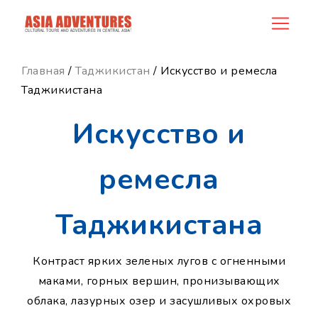
ncategory_id
Главная
/
Таджикистан
/ Искусство и ремесла
Таджикистана
Искусство и
ремесла
Таджикистана
Контраст ярких зеленых лугов с огненными
маками, горных вершин, пронизывающих
облака, лазурных озер и засушливых охровых