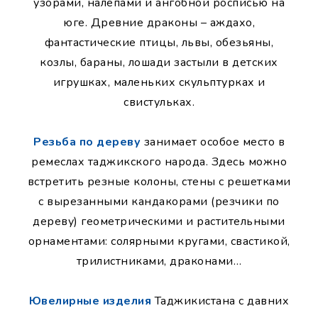
узорами, налепами и ангобной росписью на
юге. Древние драконы – аждахо,
фантастические птицы, львы, обезьяны,
козлы, бараны, лошади застыли в детских
игрушках, маленьких скульптурках и
свистульках.
Резьба по дереву
занимает особое место в
ремеслах таджикского народа. Здесь можно
встретить резные колоны, стены с решетками
с вырезанными кандакорами (резчики по
дереву) геометрическими и растительными
орнаментами: солярными кругами, свастикой,
трилистниками, драконами…
Ювелирные изделия
Таджикистана с давних