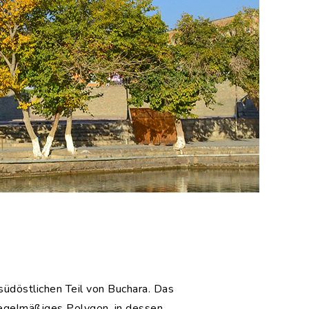
südöstlichen Teil von Buchara. Das
regelmäßiges Polygon, in dessen