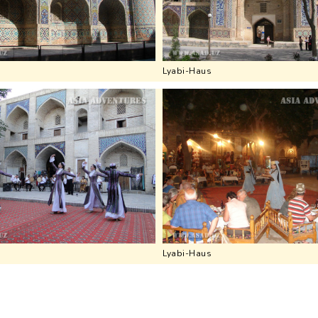
Lyabi-Haus
Lyabi-Haus