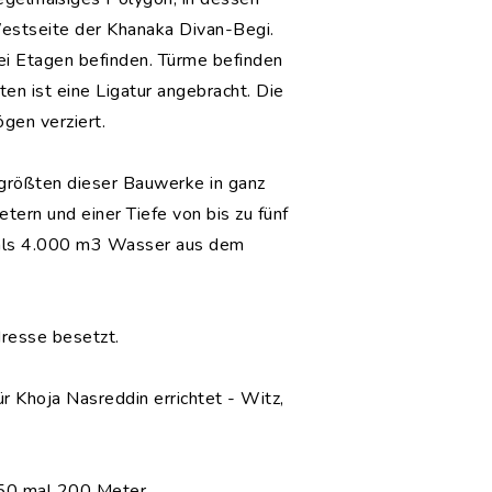
Westseite der Khanaka Divan-Begi.
wei Etagen befinden. Türme befinden
en ist eine Ligatur angebracht. Die
gen verziert.
 größten dieser Bauwerke in ganz
tern und einer Tiefe von bis zu fünf
 als 4.000 m3 Wasser aus dem
resse besetzt.
 Khoja Nasreddin errichtet - Witz,
50 mal 200 Meter.