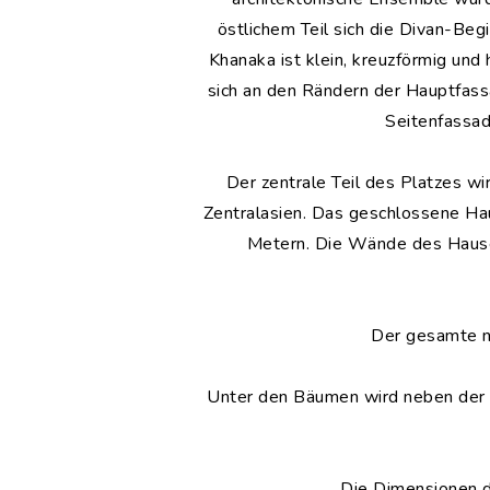
östlichem Teil sich die Divan-Be
Khanaka ist klein, kreuzförmig und
sich an den Rändern der Hauptfassa
Seitenfassad
Der zentrale Teil des Platzes w
Zentralasien. Das geschlossene Haus
Metern. Die Wände des Hause
Der gesamte n
Unter den Bäumen wird neben der M
Die Dimensionen 