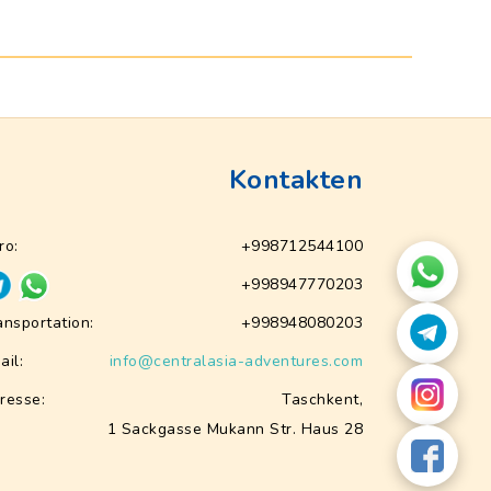
Kontakten
ro:
+998712544100
+998947770203
ansportation:
+998948080203
ail:
info@centralasia-adventures.com
resse:
Taschkent,
1 Sackgasse Mukann Str. Haus 28