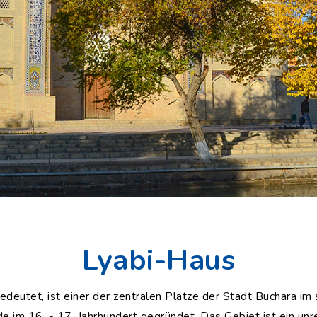
Lyabi-Haus
deutet, ist einer der zentralen Plätze der Stadt Buchara im 
e im 16. - 17. Jahrhundert gegründet. Das Gebiet ist ein un