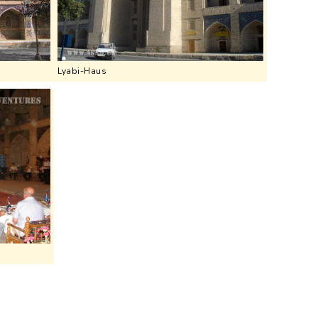
Lyabi-Haus