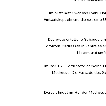
Im Mittelalter war das Lyabi-Ha
Einkaufskuppeln und die extreme Üb
Das erste erhaltene Gebäude am 
größten Madrassah in Zentralasien
Metern und umfa
Im Jahr 1623 errichtete derselbe 
Medresse. Die Fassade des Geb
Derzeit findet im Hof ​​der Medres