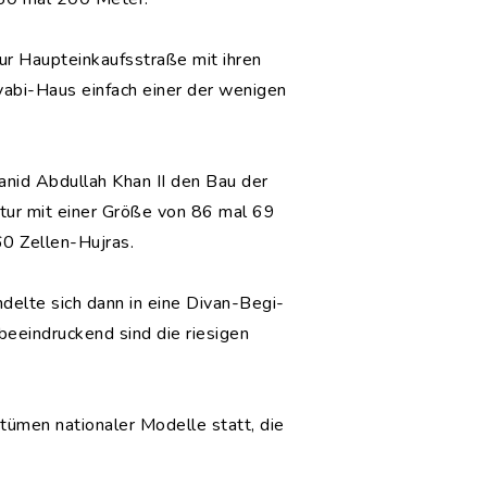
ur Haupteinkaufsstraße mit ihren
yabi-Haus einfach einer der wenigen
nid Abdullah Khan II den Bau der
ktur mit einer Größe von 86 mal 69
0 Zellen-Hujras.
elte sich dann in eine Divan-Begi-
eeindruckend sind die riesigen
tümen nationaler Modelle statt, die