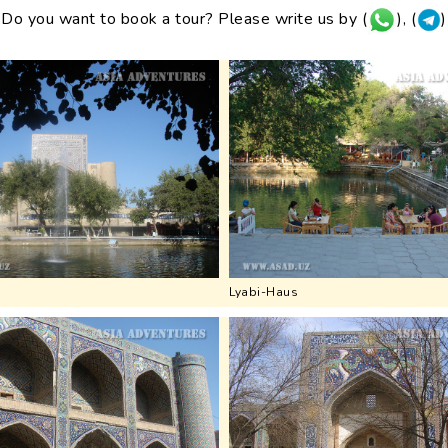
Do you want to book a tour? Please write us by (
), (
)
Lyabi-Haus