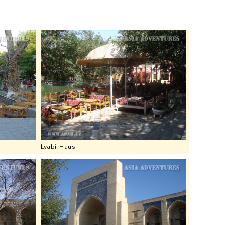
Lyabi-Haus