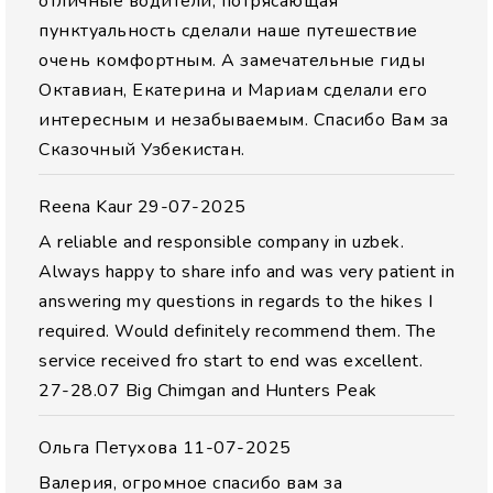
отличные водители, потрясающая
пунктуальность сделали наше путешествие
очень комфортным. А замечательные гиды
Октавиан, Екатерина и Мариам сделали его
интересным и незабываемым. Спасибо Вам за
Сказочный Узбекистан.
Reena Kaur
29-07-2025
A reliable and responsible company in uzbek.
Always happy to share info and was very patient in
answering my questions in regards to the hikes I
required. Would definitely recommend them. The
service received fro start to end was excellent.
27-28.07 Big Chimgan and Hunters Peak
Ольга Петухова
11-07-2025
Валерия, огромное спасибо вам за