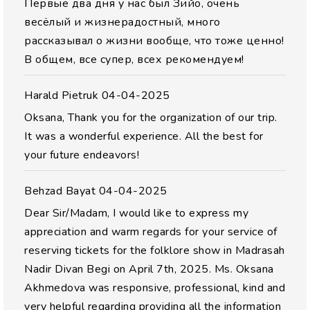
Первые два дня у нас был Зийо, очень
весёлый и жизнерадостный, много
рассказывал о жизни вообще, что тоже ценно!
В общем, все супер, всех рекомендуем!
Harald Pietruk
04-04-2025
Oksana, Thank you for the organization of our trip.
It was a wonderful experience. All the best for
your future endeavors!
Behzad Bayat
04-04-2025
Dear Sir/Madam, I would like to express my
appreciation and warm regards for your service of
reserving tickets for the folklore show in Madrasah
Nadir Divan Begi on April 7th, 2025. Ms. Oksana
Akhmedova was responsive, professional, kind and
very helpful regarding providing all the information