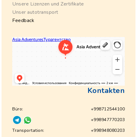
Unsere Lizenzen und Zertifikate
Unser autotransport
Feedback
Kontakten
Büro:
+998712544100
+998947770203
Transportation:
+998948080203