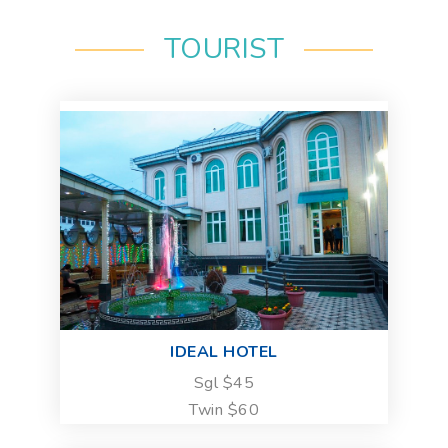
TOURIST
IDEAL HOTEL
Sgl $45
Twin $60