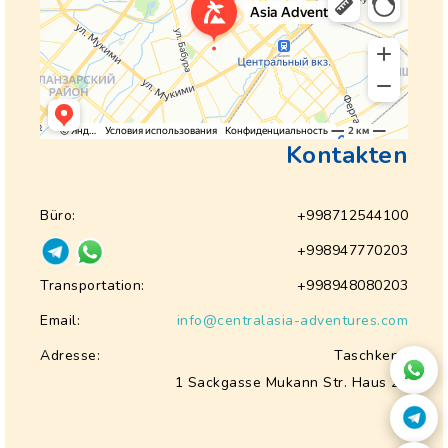
Kontakten
Büro:
+998712544100
+998947770203
Transportation:
+998948080203
Email:
info@centralasia-adventures.com
Adresse:
Taschkent,
1 Sackgasse Mukann Str. Haus 28