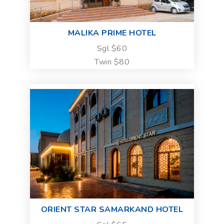
MALIKA PRIME HOTEL
Sgl $60
Twin $80
ORIENT STAR SAMARKAND HOTEL