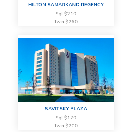
HILTON SAMARKAND REGENCY
Sgl $210
Twin $260
SAVITSKY PLAZA
Sgl $170
Twin $200