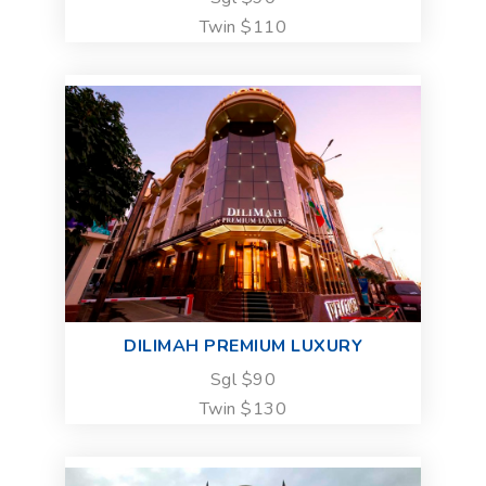
Twin $110
DILIMAH PREMIUM LUXURY
Sgl $90
Twin $130