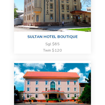
SULTAN HOTEL BOUTIQUE
Sgl $85
Twin $120