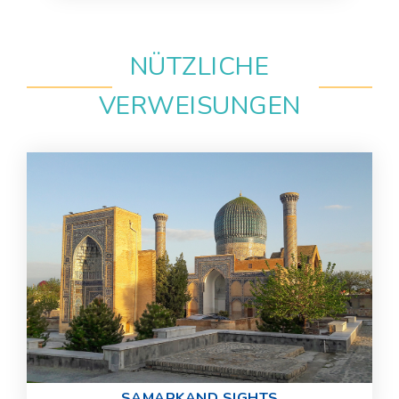
NÜTZLICHE
VERWEISUNGEN
SAMARKAND SIGHTS