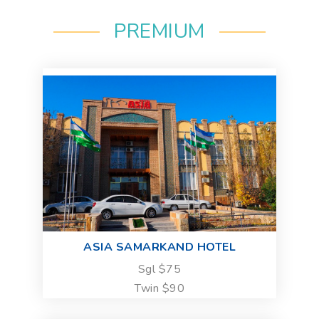
PREMIUM
ASIA SAMARKAND HOTEL
Sgl $75
Twin $90