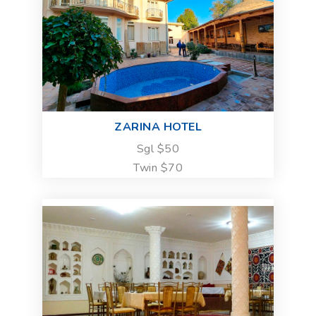
ZARINA HOTEL
Sgl $50
Twin $70