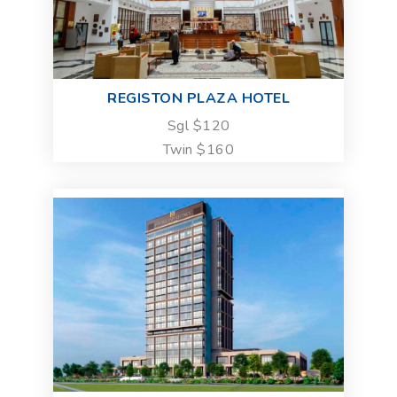
REGISTON PLAZA HOTEL
Sgl $120
Twin $160