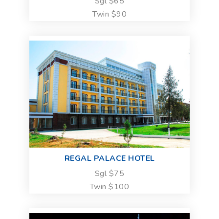
Sgl $65
Twin $90
REGAL PALACE HOTEL
Sgl $75
Twin $100