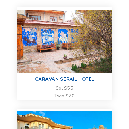
CARAVAN SERAIL HOTEL
Sgl $55
Twin $70