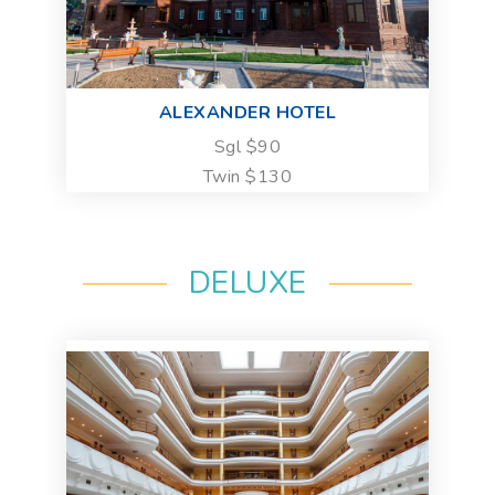
ALEXANDER HOTEL
Sgl $90
Twin $130
DELUXE