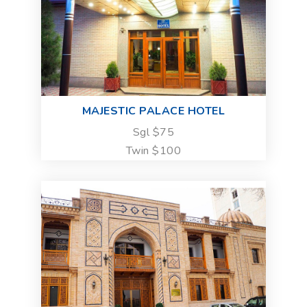
MAJESTIC PALACE HOTEL
Sgl $75
Twin $100