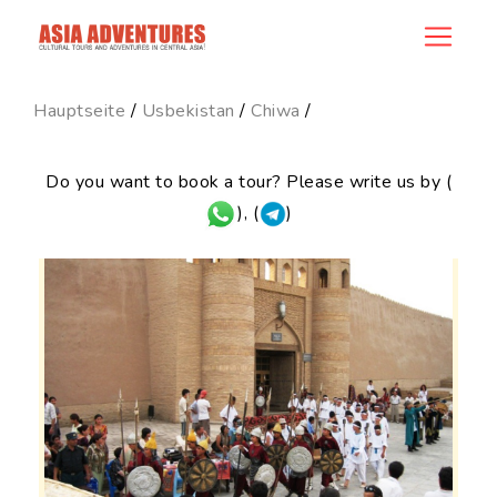
news_id
Hauptseite
/
Usbekistan
/
Chiwa
/
Do you want to book a tour? Please write us by (
), (
)