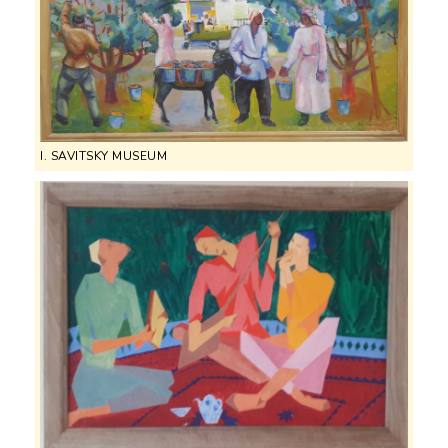
I. SAVITSKY MUSEUM