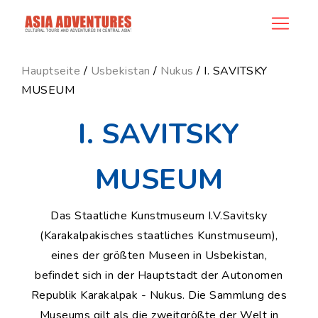
news_id
Hauptseite
/
Usbekistan
/
Nukus
/ I. SAVITSKY
MUSEUM
I. SAVITSKY
MUSEUM
Das Staatliche Kunstmuseum I.V.Savitsky
(Karakalpakisches staatliches Kunstmuseum),
eines der größten Museen in Usbekistan,
befindet sich in der Hauptstadt der Autonomen
Republik Karakalpak - Nukus. Die Sammlung des
Museums gilt als die zweitgrößte der Welt in