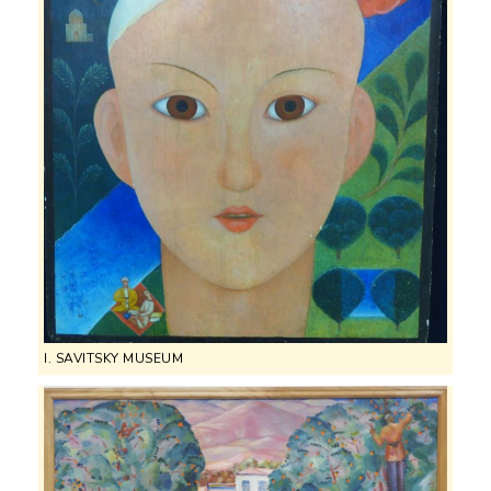
I. SAVITSKY MUSEUM