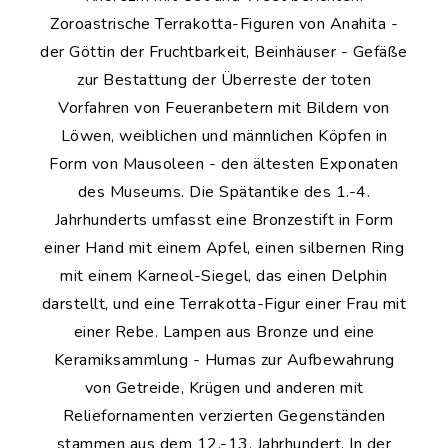
Zoroastrische Terrakotta-Figuren von Anahita -
der Göttin der Fruchtbarkeit, Beinhäuser - Gefäße
zur Bestattung der Überreste der toten
Vorfahren von Feueranbetern mit Bildern von
Löwen, weiblichen und männlichen Köpfen in
Form von Mausoleen - den ältesten Exponaten
des Museums. Die Spätantike des 1.-4.
Jahrhunderts umfasst eine Bronzestift in Form
einer Hand mit einem Apfel, einen silbernen Ring
mit einem Karneol-Siegel, das einen Delphin
darstellt, und eine Terrakotta-Figur einer Frau mit
einer Rebe. Lampen aus Bronze und eine
Keramiksammlung - Humas zur Aufbewahrung
von Getreide, Krügen und anderen mit
Reliefornamenten verzierten Gegenständen
stammen aus dem 12.-13. Jahrhundert. In der