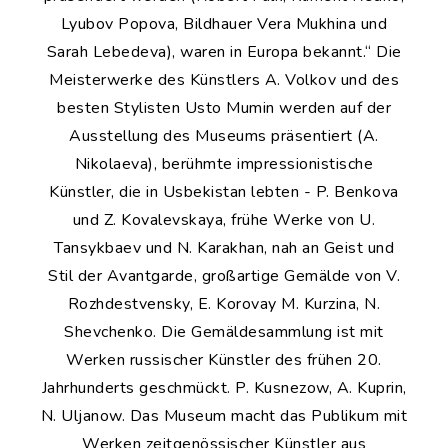
Lyubov Popova, Bildhauer Vera Mukhina und
Sarah Lebedeva), waren in Europa bekannt.“ Die
Meisterwerke des Künstlers A. Volkov und des
besten Stylisten Usto Mumin werden auf der
Ausstellung des Museums präsentiert (A.
Nikolaeva), berühmte impressionistische
Künstler, die in Usbekistan lebten - P. Benkova
und Z. Kovalevskaya, frühe Werke von U.
Tansykbaev und N. Karakhan, nah an Geist und
Stil der Avantgarde, großartige Gemälde von V.
Rozhdestvensky, E. Korovay M. Kurzina, N.
Shevchenko. Die Gemäldesammlung ist mit
Werken russischer Künstler des frühen 20.
Jahrhunderts geschmückt. P. Kusnezow, A. Kuprin,
N. Uljanow. Das Museum macht das Publikum mit
Werken zeitgenössischer Künstler aus