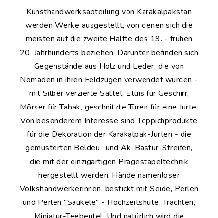
Kunsthandwerksabteilung von Karakalpakstan
werden Werke ausgestellt, von denen sich die
meisten auf die zweite Hälfte des 19. - frühen
20. Jahrhunderts beziehen. Darunter befinden sich
Gegenstände aus Holz und Leder, die von
Nomaden in ihren Feldzügen verwendet wurden -
mit Silber verzierte Sättel, Etuis für Geschirr,
Mörser für Tabak, geschnitzte Türen für eine Jurte.
Von besonderem Interesse sind Teppichprodukte
für die Dekoration der Karakalpak-Jurten - die
gemusterten Beldeu- und Ak-Bastur-Streifen,
die mit der einzigartigen Prägestapeltechnik
hergestellt werden. Hände namenloser
Volkshandwerkerinnen, bestickt mit Seide, Perlen
und Perlen "Saukele" - Hochzeitshüte, Trachten,
Miniatur-Teebeutel. Und natürlich wird die