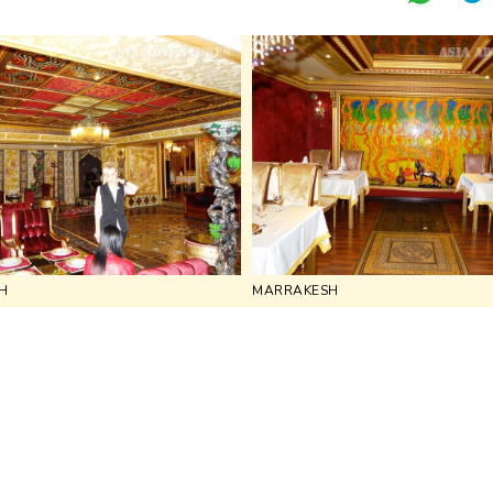
H
MARRAKESH