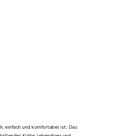
h, einfach und komfortabel ist. Das
khaltender Kühle, lebendiger und