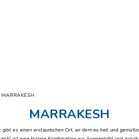
/ MARRAKESH
MARRAKESH
gibt es einen erstaunlichen Ort, an dem es hell und gemütlic
esh" ist eine bizarre Kombination aus Sonnenlicht und zurüc