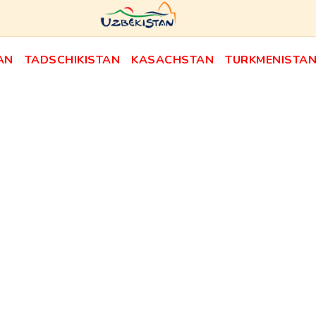
AN
TADSCHIKISTAN
KASACHSTAN
TURKMENISTA