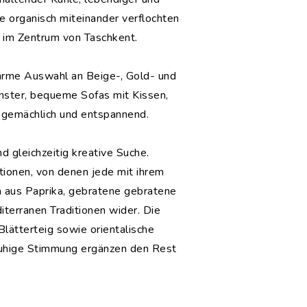
e organisch miteinander verflochten
e im Zentrum von Taschkent.
arme Auswahl an Beige-, Gold- und
nster, bequeme Sofas mit Kissen,
, gemächlich und entspannend.
d gleichzeitig kreative Suche.
tionen, von denen jede mit ihrem
 aus Paprika, gebratene gebratene
terranen Traditionen wider. Die
lätterteig sowie orientalische
 ruhige Stimmung ergänzen den Rest