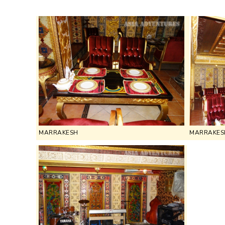
MARRAKESH
MARRAKES