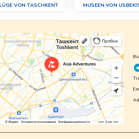
LÜGE VON TASCHKENT
MUSEEN VON USBEKI
Bü
Tr
Em
Ad