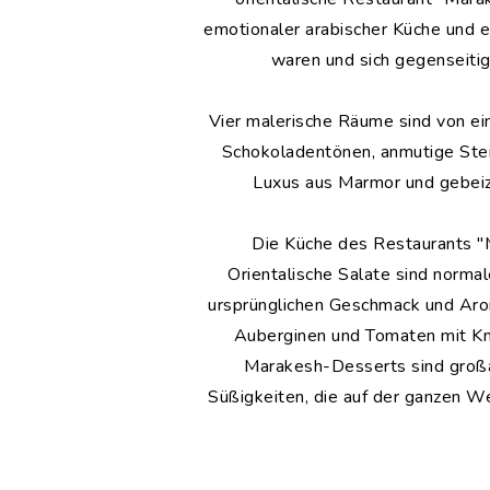
emotionaler arabischer Küche und e
waren und sich gegenseitig
Vier malerische Räume sind von e
Schokoladentönen, anmutige Stei
Luxus aus Marmor und gebeizt
Die Küche des Restaurants "Ma
Orientalische Salate sind norma
ursprünglichen Geschmack und Aro
Auberginen und Tomaten mit Kno
Marakesh-Desserts sind großar
Süßigkeiten, die auf der ganzen W