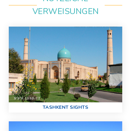
VERWEISUNGEN
TASHKENT SIGHTS