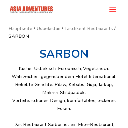
news_id
Hauptseite
/
Usbekistan
/
Taschkent Restaurants
/
SARBON
SARBON
Küche: Usbekisch, Europäisch, Vegetarisch.
Wahrzeichen: gegenüber dem Hotel International.
Beliebte Gerichte: Pilaw, Kebabs, Guja, Jarkop,
Mahara, Shildpaldok.
Vorteile: schönes Design, komfortables, leckeres
Essen.
Das Restaurant Sarbon ist ein Elite-Restaurant,