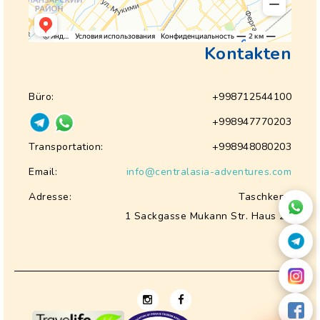
Kontakten
Büro:
+998712544100
+998947770203
Transportation:
+998948080203
Email:
info@centralasia-adventures.com
Adresse:
Taschkent,
1 Sackgasse Mukann Str. Haus 28