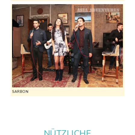
SARBON
NÜTZLICHE