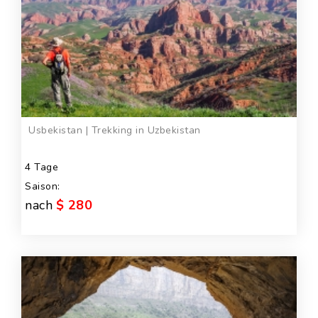
Usbekistan | Trekking in Uzbekistan
4 Tage
Saison:
nach
$ 280