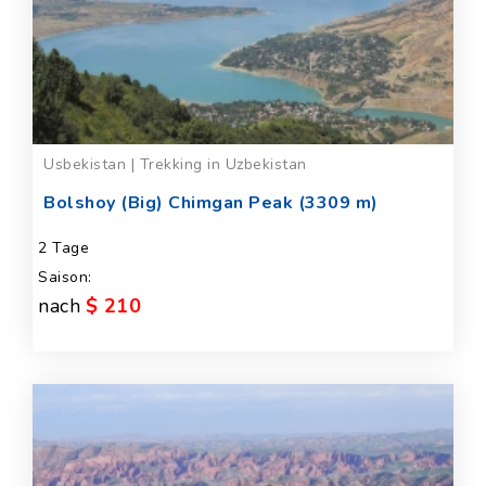
Usbekistan | Trekking in Uzbekistan
Bolshoy (Big) Chimgan Peak (3309 m)
2 Tage
Saison:
nach
$ 210