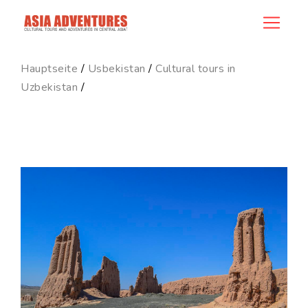
product_id106
Hauptseite
/
Usbekistan
/
Cultural tours in
Uzbekistan
/