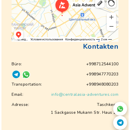
Kontakten
Büro:
+998712544100
+998947770203
Transportation:
+998948080203
Email:
info@centralasia-adventures.com
Adresse:
Taschkent,
1 Sackgasse Mukann Str. Haus 28