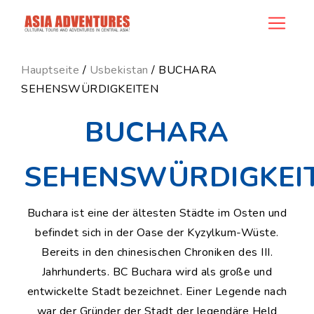
ncategory_id
Hauptseite
/
Usbekistan
/ BUCHARA
SEHENSWÜRDIGKEITEN
BUCHARA
SEHENSWÜRDIGKEI
Buchara ist eine der ältesten Städte im Osten und
befindet sich in der Oase der Kyzylkum-Wüste.
Bereits in den chinesischen Chroniken des III.
Jahrhunderts. BC Buchara wird als große und
entwickelte Stadt bezeichnet. Einer Legende nach
war der Gründer der Stadt der legendäre Held