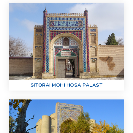
SITORAI MOHI HOSA PALAST