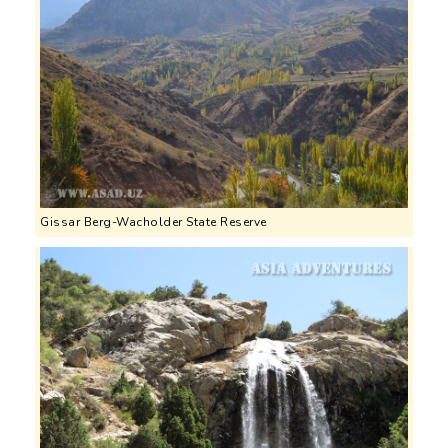
Gissar Berg-Wacholder State Reserve