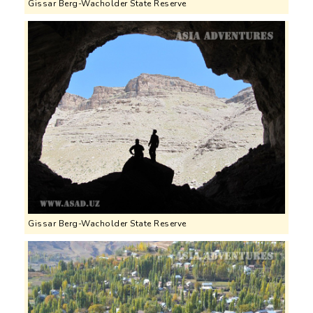
Gissar Berg-Wacholder State Reserve
Gissar Berg-Wacholder State Reserve