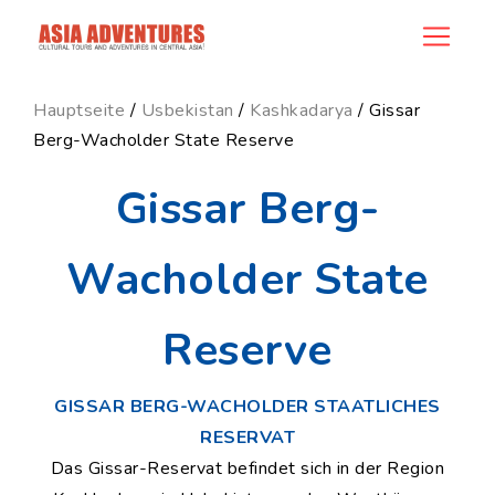
news_id
Hauptseite
/
Usbekistan
/
Kashkadarya
/ Gissar
Berg-Wacholder State Reserve
Gissar Berg-
Wacholder State
Reserve
GISSAR BERG-WACHOLDER STAATLICHES
RESERVAT
Das Gissar-Reservat befindet sich in der Region