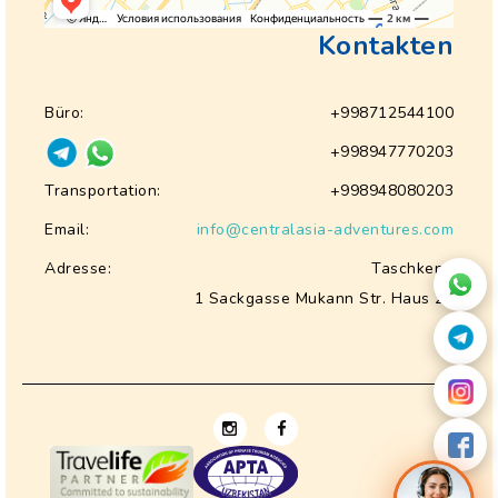
Kontakten
Büro:
+998712544100
+998947770203
Transportation:
+998948080203
Email:
info@centralasia-adventures.com
Adresse:
Taschkent,
1 Sackgasse Mukann Str. Haus 28