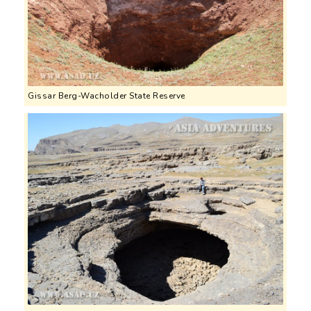
Gissar Berg-Wacholder State Reserve