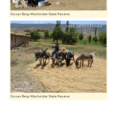
Gissar Berg-Wacholder State Reserve
Gissar Berg-Wacholder State Reserve