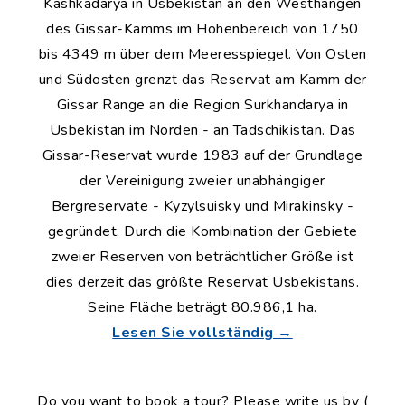
Kashkadarya in Usbekistan an den Westhängen
des Gissar-Kamms im Höhenbereich von 1750
bis 4349 m über dem Meeresspiegel. Von Osten
und Südosten grenzt das Reservat am Kamm der
Gissar Range an die Region Surkhandarya in
Usbekistan im Norden - an Tadschikistan. Das
Gissar-Reservat wurde 1983 auf der Grundlage
der Vereinigung zweier unabhängiger
Bergreservate - Kyzylsuisky und Mirakinsky -
gegründet. Durch die Kombination der Gebiete
zweier Reserven von beträchtlicher Größe ist
dies derzeit das größte Reservat Usbekistans.
Seine Fläche beträgt 80.986,1 ha.
Lesen Sie vollständig →
Do you want to book a tour? Please write us by (