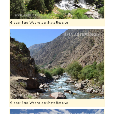
Gissar Berg-Wacholder State Reserve
Gissar Berg-Wacholder State Reserve