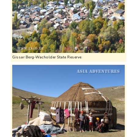
Gissar Berg-Wacholder State Reserve