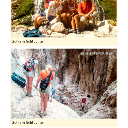
Gulkam Schluchten
Gulkam Schluchten