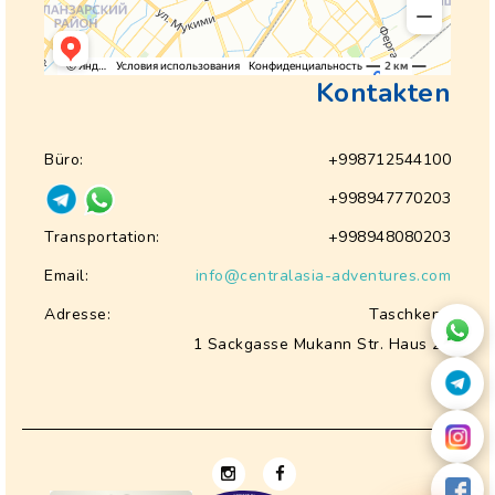
Kontakten
Büro:
+998712544100
+998947770203
Transportation:
+998948080203
Email:
info@centralasia-adventures.com
Adresse:
Taschkent,
1 Sackgasse Mukann Str. Haus 28