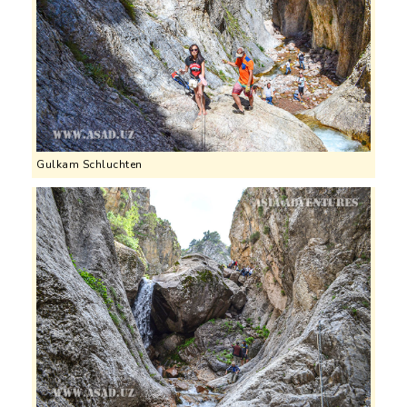
Gulkam Schluchten