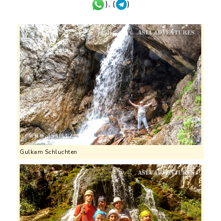
), (
)
Gulkam Schluchten