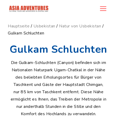
news_id
Hauptseite
/
Usbekistan
/
Natur von Usbekistan
/
Gulkam Schluchten
Gulkam Schluchten
Die Gulkam-Schluchten (Canyon) befinden sich im
Nationalen Naturpark Ugam-Chatkal in der Nähe
des beliebten Erholungsortes für Bürger von
Taschkent und Gäste der Hauptstadt Chimgan,
nur 85 km von Taschkent entfernt. Diese Nähe
ermöglicht es Ihnen, das Treiben der Metropole in
nur anderthalb Stunden in die Stille und den
Komfort des Hochlands zu verwandeln.