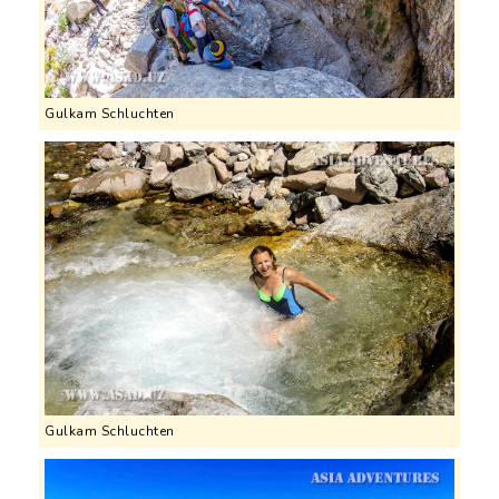
Gulkam Schluchten
Gulkam Schluchten