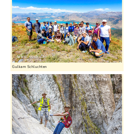
Gulkam Schluchten