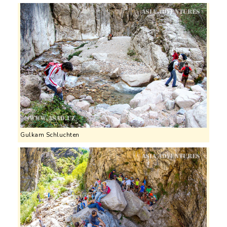
Gulkam Schluchten