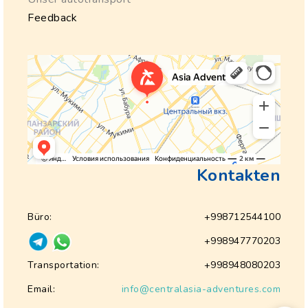
Feedback
Kontakten
Büro:
+998712544100
+998947770203
Transportation:
+998948080203
Email:
info@centralasia-adventures.com