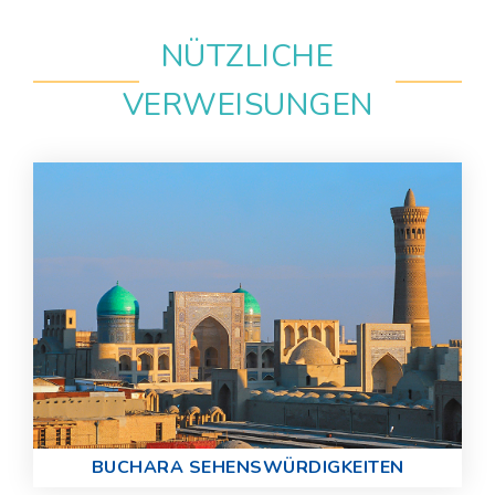
NÜTZLICHE
VERWEISUNGEN
BUCHARA SEHENSWÜRDIGKEITEN