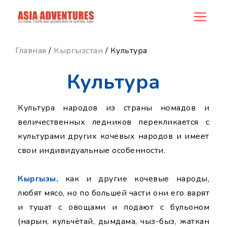
ncategory_id
Главная
/
Кыргызстан
/ Культура
Культура
Культура народов из страны номадов и
величественных ледников перекликается с
культурами других кочевых народов и имеет
свои индивидуальные особенности.
Кыргызы,
как и другие кочевые народы,
любят мясо, но по большей части они его варят
и тушат с овощами и подают с бульоном
(нарын, кульчётай, дымдама, чыз-быз, жаткан