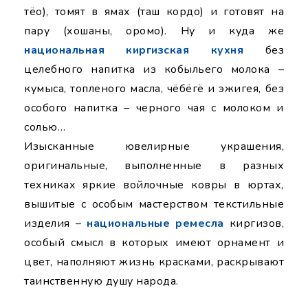
тёо), томят в ямах (таш кордо) и готовят на
пару (хошаны, оромо). Ну и куда же
национальная киргизская кухня
без
целебного напитка из кобыльего молока –
кумыса, топленого масла, чёбёгё и эжигея, без
особого напитка – черного чая с молоком и
солью…
Изысканные ювелирные украшения,
оригинальные, выполненные в разных
техниках яркие войлочные ковры в юртах,
вышитые с особым мастерством текстильные
изделия –
национальные ремесла
киргизов,
особый смысл в которых имеют орнамент и
цвет, наполняют жизнь красками, раскрывают
таинственную душу народа.