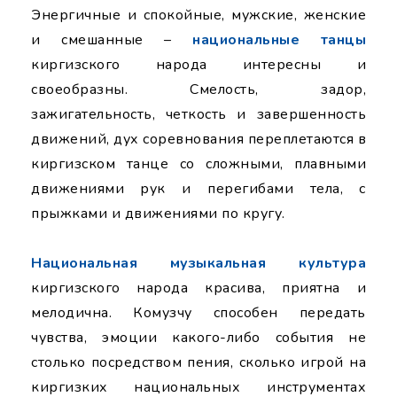
Энергичные и спокойные, мужские, женские
и смешанные –
национальные танцы
киргизского народа интересны и
своеобразны. Смелость, задор,
зажигательность, четкость и завершенность
движений, дух соревнования переплетаются в
киргизском танце со сложными, плавными
движениями рук и перегибами тела, с
прыжками и движениями по кругу.
Национальная музыкальная культура
киргизского народа красива, приятна и
мелодична. Комузчу способен передать
чувства, эмоции какого-либо события не
столько посредством пения, сколько игрой на
киргизких национальных инструментах