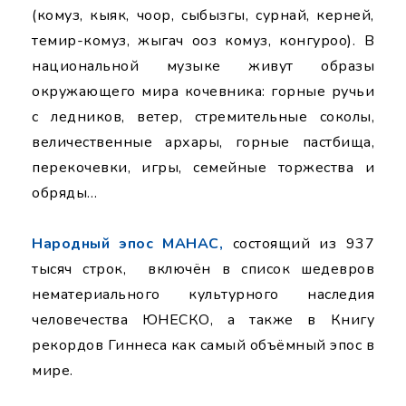
(комуз, кыяк, чоор, сыбызгы, сурнай, керней,
темир-комуз, жыгач ооз комуз, конгуроо). В
национальной музыке живут образы
окружающего мира кочевника: горные ручьи
с ледников, ветер, стремительные соколы,
величественные архары, горные пастбища,
перекочевки, игры, семейные торжества и
обряды…
Народный эпос
МАНАС,
состоящий из 937
тысяч строк, включён в список шедевров
нематериального культурного наследия
человечества ЮНЕСКО, а также в Книгу
рекордов Гиннеса как самый объёмный эпос в
мире.