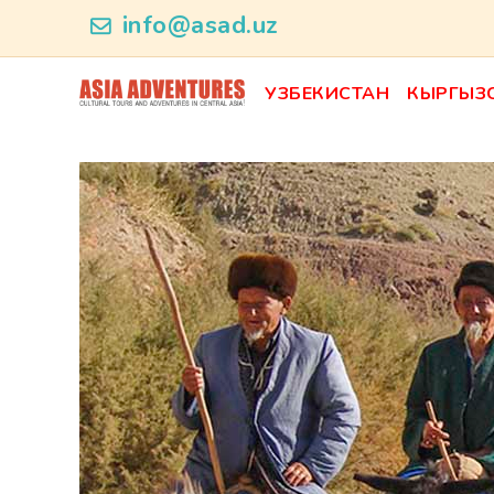
ncategory_id
info@asad.uz
УЗБЕКИСТАН
КЫРГЫЗ