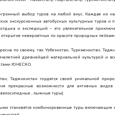
огромный выбор туров на любой вкус. Каждая из н
ских экскурсионных автобусных культурных туров и 
 отдыха и экспедиций – это увлекательное приключ
, открытие невероятных по красоте природных пейзаж
ресна по своему, так Узбекистан, Туркменистан, Тад
ячелетней древнейшей материальной культурой и в
ектами ЮНЕСКО.
стан, Таджикистан гордятся своей уникальной приро
ня прекрасные возможности для активных видов т
 велосипедные , лыжные туры).
ными становятся комбинированные туры включающие н
ивностей.