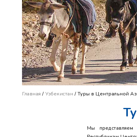
Главная
/
Узбекистан
/ Туры в Центральной А
Т
Мы представляем 
Республикам Центра