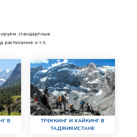
ируем стандартные
 расписание и т.п.
НГ В
ТРЕККИНГ И ХАЙКИНГ В
ТАДЖИКИСТАНЕ