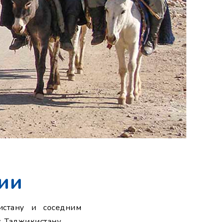
ии
истану и соседним
, Таджикистану.