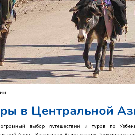
зии
уры в Центральной Аз
огромный выбор путешествий и туров по Узбек
льной Азии - Казахстану, Кыргызстану, Туркменистану