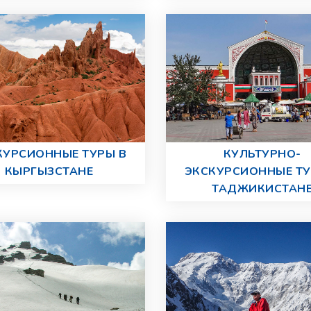
КУРСИОННЫЕ ТУРЫ В
КУЛЬТУРНО-
КЫРГЫЗСТАНЕ
ЭКСКУРСИОННЫЕ ТУ
ТАДЖИКИСТАН