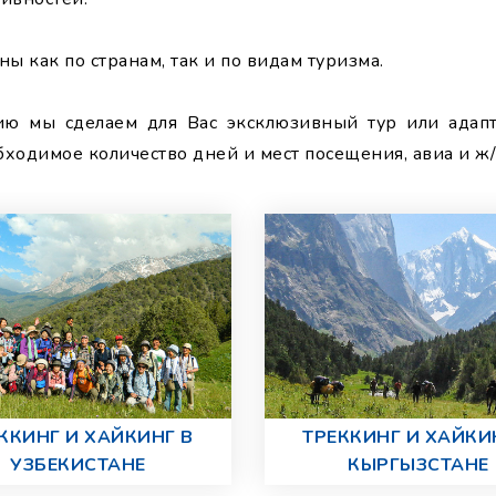
ы как по странам, так и по видам туризма.
ю мы сделаем для Вас эксклюзивный тур или адапт
ходимое количество дней и мест посещения, авиа и ж/д
ККИНГ И ХАЙКИНГ В
ТРЕККИНГ И ХАЙКИ
УЗБЕКИСТАНЕ
КЫРГЫЗСТАНЕ