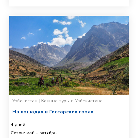
Узбекистан | Конные туры в Узбекистане
На лошадях в Гиссарских горах
4 дней
Сезон: май - октябрь