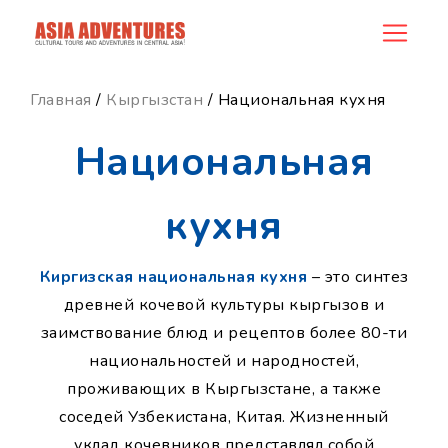
ncategory_id
Главная
/
Кыргызстан
/ Национальная кухня
Национальная
кухня
Киргизская национальная кухня
– это синтез
древней кочевой культуры кыргызов и
заимствование блюд и рецептов более 80-ти
национальностей и народностей,
проживающих в Кыргызстане, а также
соседей Узбекистана, Китая. Жизненный
уклад кочевников представлял собой