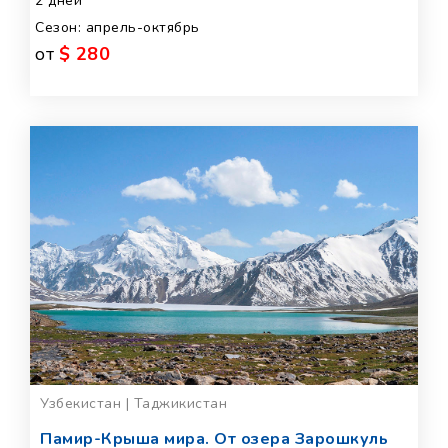
2 дней
Сезон: апрель-октябрь
от
$ 280
Узбекистан | Таджикистан
Памир-Крыша мира. От озера Зарошкуль