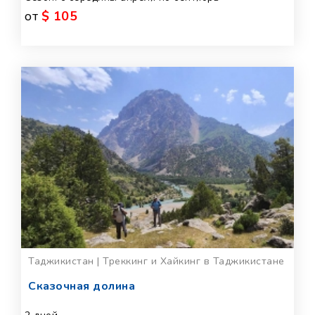
от
$ 105
Таджикистан | Треккинг и Хайкинг в Таджикистане
Сказочная долина