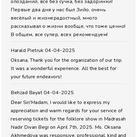
опозданий, все без сучка, без задоринки!
Первые два дня у нас был Зийо, очень
весёлый и жизнерадостный, много
рассказывал о жизни вообще, что тоже ценно!
В общем, все супер, всех рекомендуем!
Harald Pietruk
04-04-2025
Oksana, Thank you for the organization of our trip.
It was a wonderful experience. All the best for
your future endeavors!
Behzad Bayat
04-04-2025
Dear Sir/Madam, I would like to express my
appreciation and warm regards for your service of
reserving tickets for the folklore show in Madrasah
Nadir Divan Begi on April 7th, 2025. Ms. Oksana
Akhmedova was responsive, professional, kind and