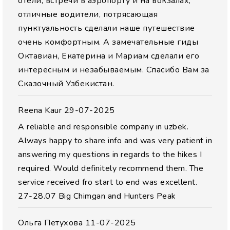
отели, встречи в аэропорту и на вокзалах,
отличные водители, потрясающая
пунктуальность сделали наше путешествие
очень комфортным. А замечательные гиды
Октавиан, Екатерина и Мариам сделали его
интересным и незабываемым. Спасибо Вам за
Сказочный Узбекистан.
Reena Kaur
29-07-2025
A reliable and responsible company in uzbek.
Always happy to share info and was very patient in
answering my questions in regards to the hikes I
required. Would definitely recommend them. The
service received fro start to end was excellent.
27-28.07 Big Chimgan and Hunters Peak
Ольга Петухова
11-07-2025