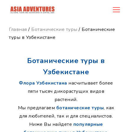
category_id
Главная
/
Ботанические туры
/ Ботанические
туры в Узбекистане
Ботанические туры в
Узбекистане
Флора Узбекистана
насчитывает более
пяти тысяч дикорастущих видов
растений.
Мы предлагаем
ботанические туры
, как
для любителей, так и для специалистов.
Ниже Вы найдете
популярные