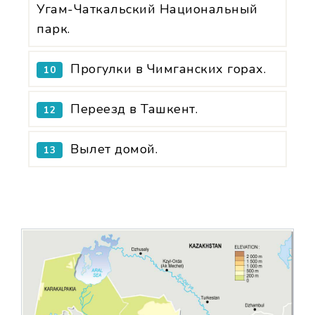
Угам-Чаткальский Национальный
парк.
Прогулки в Чимганских горах.
10
Переезд в Ташкент.
12
Вылет домой.
13