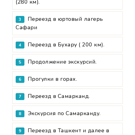
(280 км).
Переезд в юртовый лагерь
3
Сафари
Переезд в Бухару ( 200 км).
4
Продолжение экскурсий.
5
Прогулки в горах.
6
Переезд в Самарканд.
7
Экскурсия по Самарканду.
8
Переезд в Ташкент и далее в
9