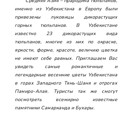
Средняя Азия – прародина тюльпанов,
именно из Узбекистана в Европу были
привезены луковицы дикорастущих
горных тюльпанов. В Узбекистане
известно 23 дикорастущих вида
тюльпанов, многие из них по окраске,
яркости, форме, красоте, величию цветка
не имеют себе равных. Приглашаем Вас
увидеть самые романтичные и
легендарные весенние цветы Узбекистана
в горах Западного Тянь-Шаня и отрогах
Памиро-Алая. Туристы так же смогут
посмотреть всемирно известные
памятники Самарканда и Бухары.