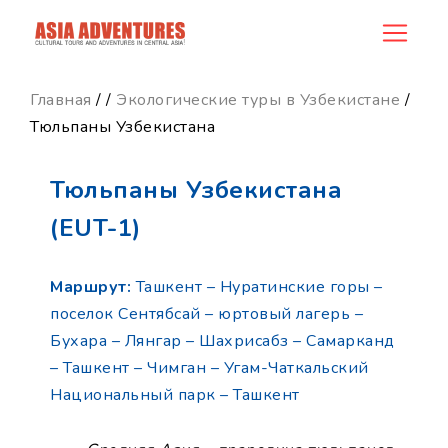
product_id87
Главная
/
/
Экологические туры в Узбекистане
/
Тюльпаны Узбекистана
Тюльпаны Узбекистана
(EUT-1)
Маршрут:
Ташкент – Нуратинские горы –
поселок Сентябсай – юртовый лагерь –
Бухара – Лянгар – Шахрисабз – Самарканд
– Ташкент – Чимган – Угам-Чаткальский
Национальный парк – Ташкент