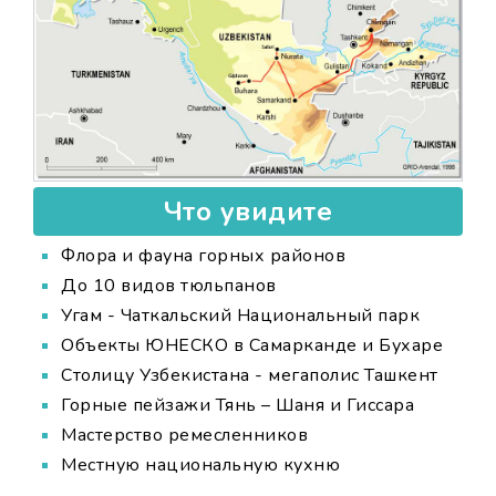
Что увидите
Флора и фауна горных районов
До 10 видов тюльпанов
Угам - Чаткальский Национальный парк
Объекты ЮНЕСКО в Самарканде и Бухаре
Столицу Узбекистана - мегаполис Ташкент
Горные пейзажи Тянь – Шаня и Гиссара
Мастерство ремесленников
Местную национальную кухню