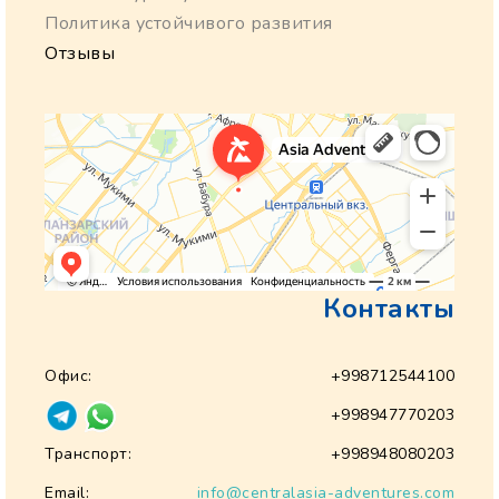
Политика устойчивого развития
Отзывы
Контакты
Офис:
+998712544100
+998947770203
Транспорт:
+998948080203
Email:
info@centralasia-adventures.com