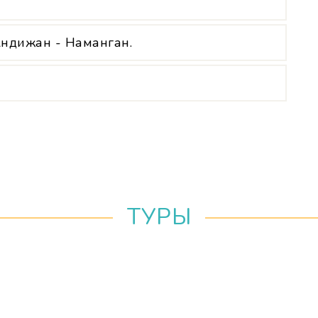
Андижан - Наманган.
ТУРЫ