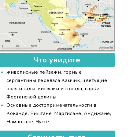
Что увидите
живописные пейзажи, горные
серпантины перевала Камчик, цветущие
поля и сады, кишлаки и города, парки
Ферганской долины
Основные достопримечательности в
Коканде, Риштане, Маргилане, Андижане,
Намангане, Чусте