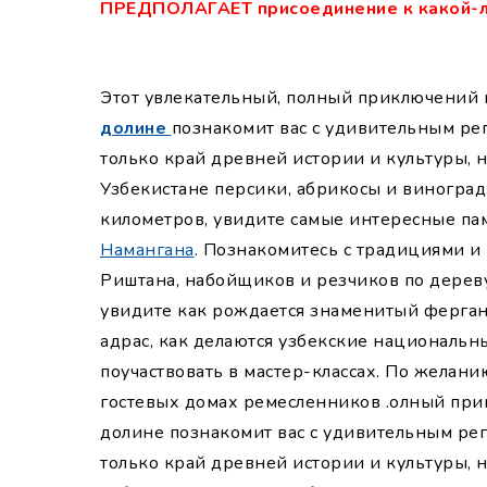
ПРЕДПОЛАГАЕТ присоединение к какой-л
Этот увлекательный, полный приключений 
долине
познакомит вас с удивительным рег
только край древней истории и культуры, н
Узбекистане персики, абрикосы и виноград
километров, увидите самые интересные п
Намангана
. Познакомитесь с традициями и
Риштана, набойщиков и резчиков по дерев
увидите как рождается знаменитый ферганс
адрас, как делаются узбекские национальн
поучаствовать в мастер-классах. По желани
гостевых домах ремесленников .
олный при
долине познакомит вас с удивительным рег
только край древней истории и культуры, н