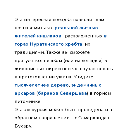
Эта интересная поездка позволит вам
познакомиться с
реальной жизнью
жителей кишлаков
, расположенных
в
горах Нуратинского хребта
, их
традициями. Также вы сможете
прогуляться пешком (или на лошадях) в
живописных окрестностях, поучаствовать
в приготовлении ужина. Увидите
тысячелетнее дерево
,
эндемичных
архаров
(
баранов Северцева
) в горном
питомнике.
Эта экскурсия может быть проведена и в
обратном направлении – с Самарканда в
Бухару.