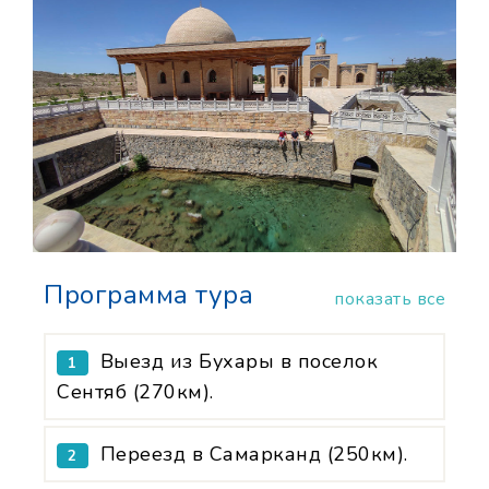
Программа тура
показать все
Выезд из Бухары в поселок
1
Сентяб (270км).
Переезд в Самарканд (250км).
2