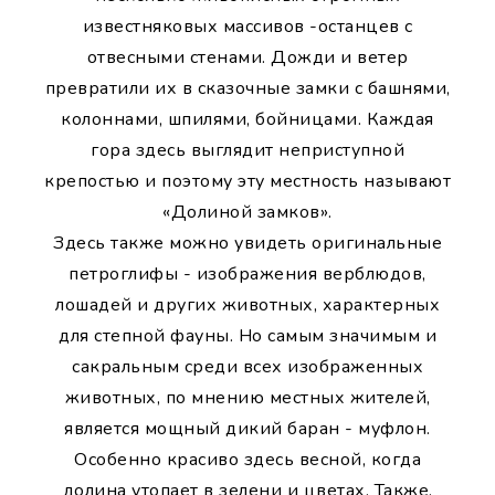
известняковых массивов -останцев с
отвесными стенами. Дожди и ветер
превратили их в сказочные замки с башнями,
колоннами, шпилями, бойницами. Каждая
гора здесь выглядит неприступной
крепостью и поэтому эту местность называют
«Долиной замков».
Здесь также можно увидеть оригинальные
петроглифы - изображения верблюдов,
лошадей и других животных, характерных
для степной фауны. Но самым значимым и
сакральным среди всех изображенных
животных, по мнению местных жителей,
является мощный дикий баран - муфлон.
Особенно красиво здесь весной, когда
долина утопает в зелени и цветах. Также,