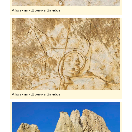
Айракты - Долина Замков
Айракты - Долина Замков