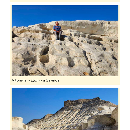
Айракты - Долина Замков