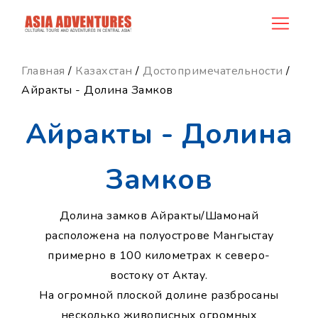
news_id
Главная
/
Казахстан
/
Достопримечательности
/
Айракты - Долина Замков
Айракты - Долина
Замков
Долина замков Айракты/Шамонай
расположена на полуострове Мангыстау
примерно в 100 километрах к северо-
востоку от Актау.
На огромной плоской долине разбросаны
несколько живописных огромных