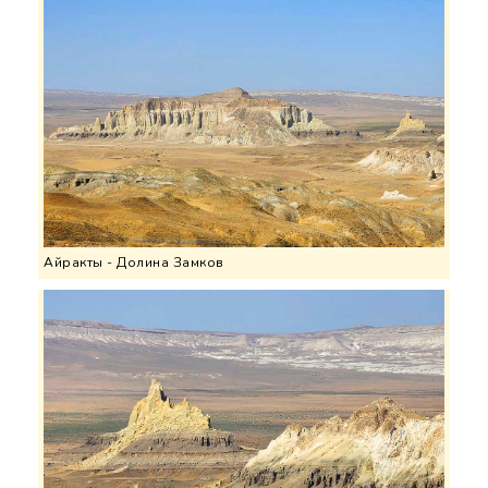
Айракты - Долина Замков