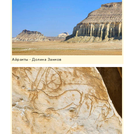
Айракты - Долина Замков