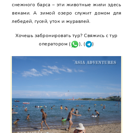
снежного барса – эти животные жили здесь
веками. А зимой озеро служит домом для
лебедей, гусей, уток и журавлей.
Хочешь забронировать тур? Свяжись с тур
оператором (
), (
)