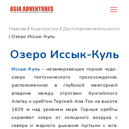
news_id
Главная
/
Кыргызстан
/
Достопримечательности
/ Озеро Иссык-Куль
Озеро Иссык-Куль
Иссык-Куль
– незамерзающее горное чудо-
озеро тектонического происхождения,
расположенное в глубокой межгорной
впадине между отрогами Кунгейского
Алатау и хребтом Терскей-Ала-Тоо на высоте
1609 м над уровнем моря. Горные хребты
охраняют озеро от холодного воздуха с
севера и жаркого дыхания пустыни с юга.