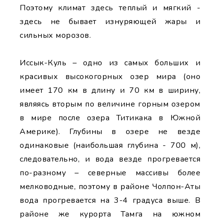
Поэтому климат здесь теплый и мягкий -
здесь не бывает изнуряющей жары и
сильных морозов.
Иссык-Куль – одно из самых больших и
красивых высокогорных озер мира (оно
имеет 170 км в длину и 70 км в ширину,
являясь вторым по величине горным озером
в мире после озера Титикака в Южной
Америке). Глубины в озере не везде
одинаковые (наибольшая глубина - 700 м),
следовательно, и вода везде прогревается
по-разному – северные массивы более
мелководные, поэтому в районе Чолпон-Аты
вода прогревается на 3-4 градуса выше. В
районе же курорта Тамга на южном