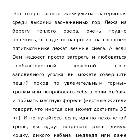
Это озеро словно жемчужина, затерянная
среди высоких заснеженных гор. Лежа на
берегу теплого озера, очень трудно
поверить, что где-то напротив, на соседнем
пятитысячнике лежат вечные снега. А если
Вам надоест просто загорать и любоваться
необыкновенной красотой этого
заповедного уголка, вы можете совершить
пеший поход по увлекательным горным
тропам или попробовать себя в роли рыбака
и поймать местную форель (местные жители
говорят, что иногда она может достигать 35
кг!). И не пугайтесь, если, идя по нехоженой
тропе, вы вдруг встретите рысь, дикую
кошку, дикого кабана, медведя или даже