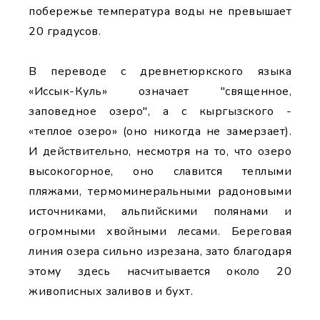
побережье температура воды не превышает
20 градусов.
В переводе с древнетюркского языка
«Иссык-Куль» означает "священное,
заповедное озеро", а с кыргызского -
«теплое озеро» (оно никогда не замерзает).
И действительно, несмотря на то, что озеро
высокогорное, оно славится теплыми
пляжами, термоминеральными радоновыми
источниками, альпийскими полянами и
огромными хвойными лесами. Береговая
линия озера сильно изрезана, зато благодаря
этому здесь насчитывается около 20
живописных заливов и бухт.