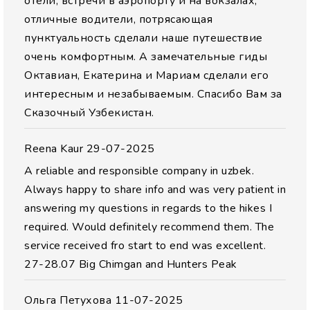
отели, встречи в аэропорту и на вокзалах,
отличные водители, потрясающая
пунктуальность сделали наше путешествие
очень комфортным. А замечательные гиды
Октавиан, Екатерина и Мариам сделали его
интересным и незабываемым. Спасибо Вам за
Сказочный Узбекистан.
Reena Kaur
29-07-2025
A reliable and responsible company in uzbek.
Always happy to share info and was very patient in
answering my questions in regards to the hikes I
required. Would definitely recommend them. The
service received fro start to end was excellent.
27-28.07 Big Chimgan and Hunters Peak
Ольга Петухова
11-07-2025