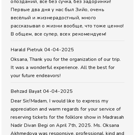
опозданий, все без сучка, без задоринки!
Первые два дня у нас был Зийо, очень
весёлый и жизнерадостный, много
рассказывал о жизни вообще, что тоже ценно!
В общем, все супер, всех рекомендуем!
Harald Pietruk
04-04-2025
Oksana, Thank you for the organization of our trip.
It was a wonderful experience. All the best for
your future endeavors!
Behzad Bayat
04-04-2025
Dear Sir/Madam, I would like to express my
appreciation and warm regards for your service of
reserving tickets for the folklore show in Madrasah
Nadir Divan Begi on April 7th, 2025. Ms. Oksana
Akhmedova was responsive, professional, kind and