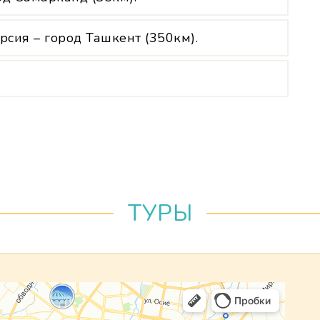
рсия – город Ташкент (350км).
ТУРЫ