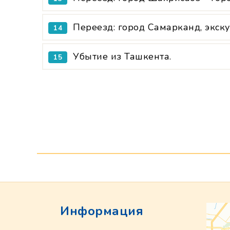
Переезд: город Самарканд, экску
14
Убытие из Ташкента.
15
Информация