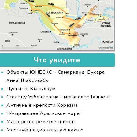
Что увидите
Объекты ЮНЕСКО - Самарканд, Бухара,
Хива, Шахрисабз
Пустыню Кызылкум
Столицу Узбекистана - мегаполис Ташкент
Античные крепости Хорезма
“Умирающее Аральское море”
Мастерство ремесленников
Местную национальную кухню