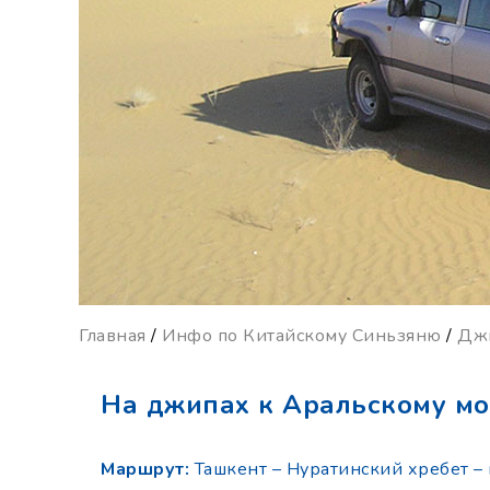
Главная
/
Инфо по Китайскому Синьзяню
/
Джи
На джипах к Аральскому мо
Маршрут:
Ташкент – Нуратинский хребет – 