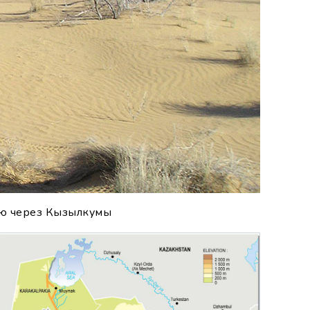
рю через Кызылкумы