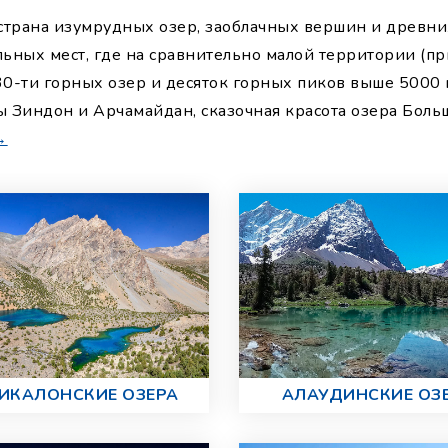
 страна изумрудных озер, заоблачных вершин и древни
льных мест, где на сравнительно малой территории (п
30-ти горных озер и десяток горных пиков выше 5000 
Зиндон и Арчамайдан, сказочная красота озера Больш
→
ИКАЛОНСКИЕ ОЗЕРА
АЛАУДИНСКИЕ ОЗ