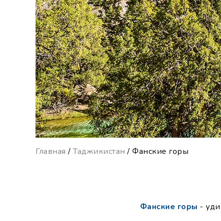
Главная
/
Таджикистан
/ Фанские горы
Фанские горы
- уди