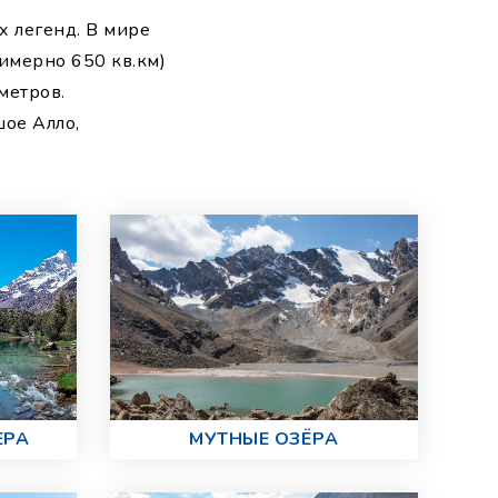
х легенд. В мире
римерно 650 кв.км)
метров.
ое Алло,
ЕРА
МУТНЫЕ ОЗЁРА