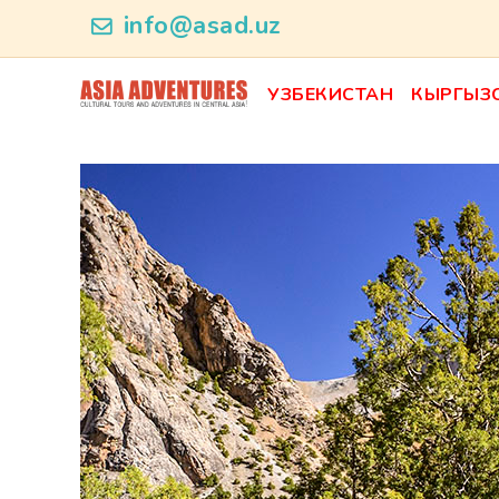
ncategory_id
info@asad.uz
УЗБЕКИСТАН
КЫРГЫЗ