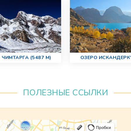
 ЧИМТАРГА (5487 М)
ОЗЕРО ИСКАНДЕРК
ПОЛЕЗНЫЕ ССЫЛКИ