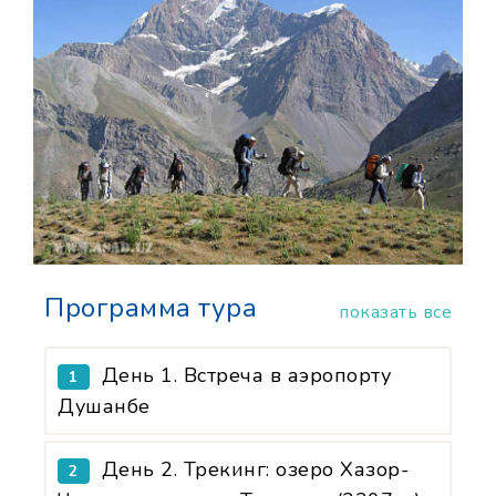
Программа тура
показать все
День 1. Встреча в аэропорту
1
Душанбе
День 2. Трекинг: озеро Хазор-
2