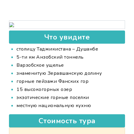
Что увидите
столицу Таджикистана – Душанбе
5-ти км Анзобский тоннель
Варзобское ущелье
знаменитую Зеравшанскую долину
горные пейзажи Фанских гор
15 высокогорных озер
экзотические горные поселки
местную национальную кухню
Стоимость тура