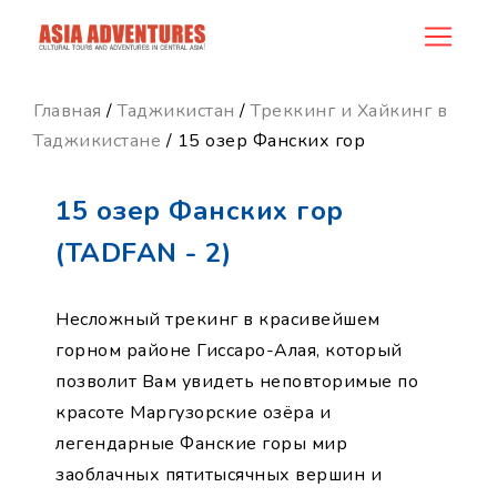
product_id114
Главная
/
Таджикистан
/
Треккинг и Хайкинг в
Таджикистане
/ 15 озер Фанских гор
15 озер Фанских гор
(TADFAN - 2)
Несложный трекинг в красивейшем
горном районе Гиссаро-Алая, который
позволит Вам увидеть неповторимые по
красоте Маргузорские озёра и
легендарные Фанские горы мир
заоблачных пятитысячных вершин и