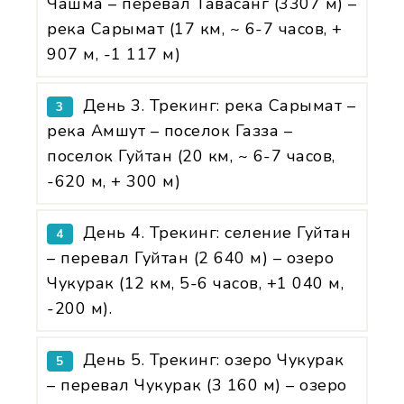
Чашма – перевал Тавасанг (3307 м) –
река Сарымат (17 км, ~ 6-7 часов, +
907 м, -1 117 м)
День 3. Трекинг: река Сарымат –
3
река Амшут – поселок Газза –
поселок Гуйтан (20 км, ~ 6-7 часов,
-620 м, + 300 м)
День 4. Трекинг: селение Гуйтан
4
– перевал Гуйтан (2 640 м) – озеро
Чукурак (12 км, 5-6 часов, +1 040 м,
-200 м).
День 5. Трекинг: озеро Чукурак
5
– перевал Чукурак (3 160 м) – озеро