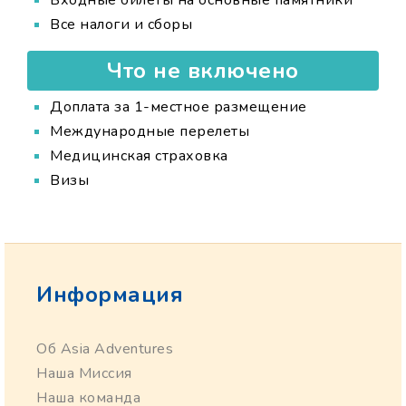
Входные билеты на основные памятники
Все налоги и сборы
Что не включено
Доплата за 1-местное размещение
Международные перелеты
Медицинская страховка
Визы
Информация
Об Asia Adventures
Наша Миссия
Наша команда