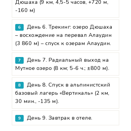
Дюшаха (9 км, 4,5-5 часов, +720 м,
-160 м)
День 6. Трекинг: озеро Дюшаха
6
– восхождение на перевал Алаудин
(3 860 м) – спуск к озерам Алаудин.
День 7. Радиальный выход на
7
Мутное озеро (8 км; 5-6 ч.; ±800 м).
День 8. Спуск в альпинистский
8
базовый лагерь «Вертикаль» (2 км,
30 мин., -135 м).
День 9. Завтрак в отеле.
9