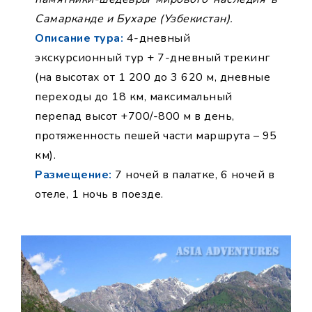
Самарканде и Бухаре (Узбекистан).
Описание тура:
4-дневный
экскурсионный тур + 7-дневный трекинг
(на высотах от 1 200 до 3 620 м, дневные
переходы до 18 км, максимальный
перепад высот +700/-800 м в день,
протяженность пешей части маршрута – 95
км).
Размещение:
7 ночей в палатке, 6 ночей в
отеле, 1 ночь в поезде.