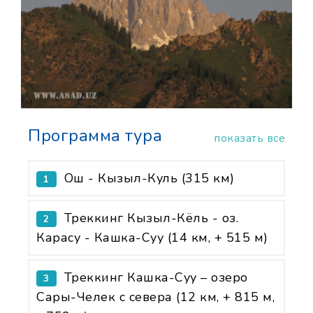
Программа тура
показать все
Ош - Кызыл-Куль (315 км)
1
Треккинг Кызыл-Кёль - оз.
2
Карасу - Кашка-Суу (14 км, + 515 м)
Треккинг Кашка-Суу – озеро
3
Сары-Челек с севера (12 км, + 815 м,