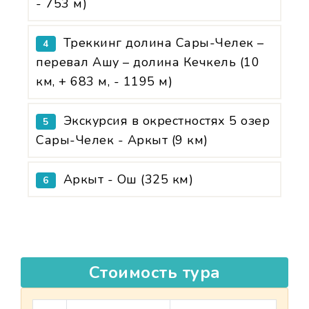
- 753 м)
Треккинг долина Сары-Челек –
4
перевал Ашу – долина Кечкель (10
км, + 683 м, - 1195 м)
Экскурсия в окрестностях 5 озер
5
Сары-Челек - Аркыт (9 км)
Аркыт - Ош (325 км)
6
Стоимость тура