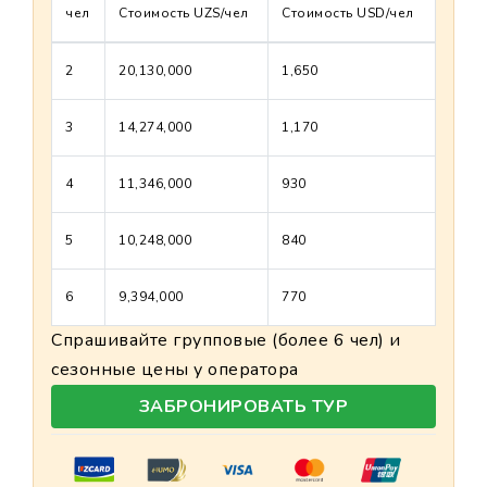
чел
Стоимость UZS/чел
Стоимость USD/чел
2
20,130,000
1,650
3
14,274,000
1,170
4
11,346,000
930
5
10,248,000
840
6
9,394,000
770
Спрашивайте групповые (более 6 чел) и
сезонные цены у оператора
ЗАБРОНИРОВАТЬ ТУР