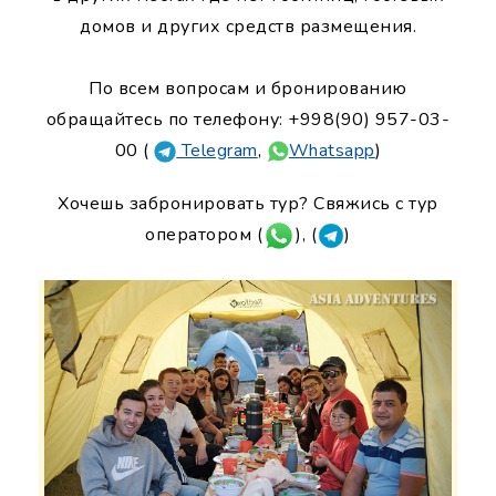
домов и других средств размещения.
По всем вопросам и бронированию
обращайтесь по телефону: +998(90) 957-03-
00 (
Telegram
,
Whatsapp
)
Хочешь забронировать тур? Свяжись с тур
оператором (
), (
)