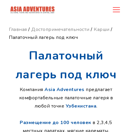
news_id
Главная
/
Достопримечательности
/
Карши
/
Палаточный лагерь под ключ
Палаточный
лагерь под ключ
Компания
Asia Adventures
предлагает
комфортабельные палаточные лагеря в
любой точке
Узбекистана
.
Размещение до 100 человек
в 2,3,4,5
местных палатках, мягкие карематы,