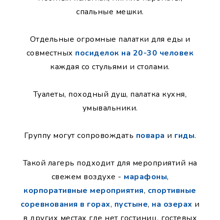
спальные мешки.
Отдельные огромные палатки для еды и
совместных
посиделок на 20-30 человек
каждая со стульями и столами.
Туалеты, походный душ, палатка кухня,
умывальники.
Группу могут сопровождать
повара
и
гиды
.
Такой лагерь подходит для мероприятий на
свежем воздухе -
марафоны
,
корпоративные мероприятия
,
спортивные
соревнования
в горах
,
пустыне
,
на озерах
и
в других местах где нет гостиниц, гостевых