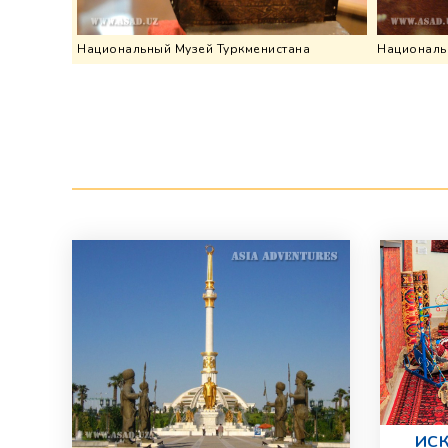
Национальный Музей Туркменистана
Националь
ИСК