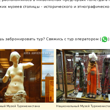
ких музеев столицы - исторического и этнографическо
шь забронировать тур? Свяжись с тур оператором (
)
ный Музей Туркменистана
Национальный Музей Туркмениста