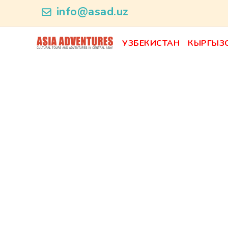
news_id
info@asad.uz
УЗБЕКИСТАН
КЫРГЫЗ