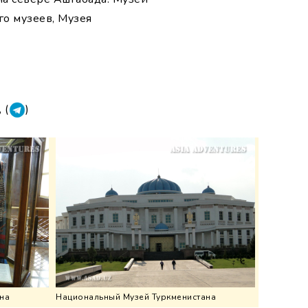
го музеев, Музея
, (
)
на
Национальный Музей Туркменистана