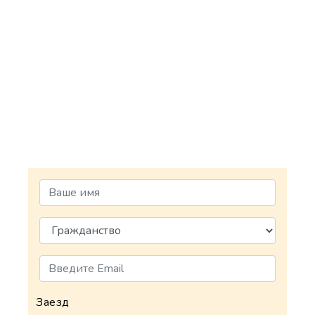
Заезд