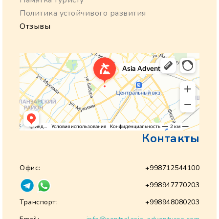
Памятка туристу
Политика устойчивого развития
Отзывы
Контакты
Офис:
+998712544100
+998947770203
Транспорт:
+998948080203