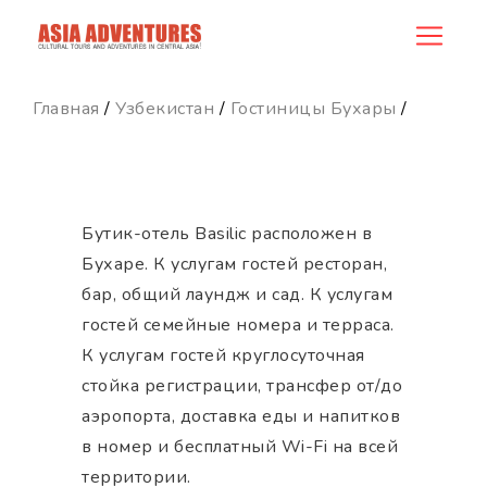
hotel_id
Главная
/
Узбекистан
/
Гостиницы Бухары
/
Бутик-отель Basilic расположен в
Бухаре. К услугам гостей ресторан,
бар, общий лаундж и сад. К услугам
гостей семейные номера и терраса.
К услугам гостей круглосуточная
стойка регистрации, трансфер от/до
аэропорта, доставка еды и напитков
в номер и бесплатный Wi-Fi на всей
территории.