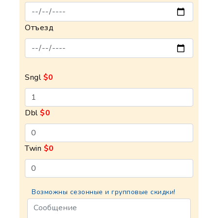
Отъезд
Sngl
$0
Dbl
$0
Twin
$0
Возможны сезонные и групповые скидки!